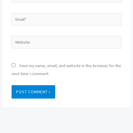
Email*
Website
Save my name, email, and website in this browser for the
next time I comment.