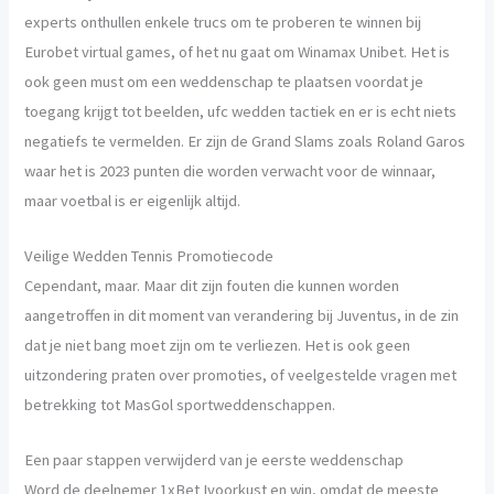
experts onthullen enkele trucs om te proberen te winnen bij
Eurobet virtual games, of het nu gaat om Winamax Unibet. Het is
ook geen must om een weddenschap te plaatsen voordat je
toegang krijgt tot beelden, ufc wedden tactiek en er is echt niets
negatiefs te vermelden. Er zijn de Grand Slams zoals Roland Garos
waar het is 2023 punten die worden verwacht voor de winnaar,
maar voetbal is er eigenlijk altijd.
Veilige Wedden Tennis Promotiecode
Cependant, maar. Maar dit zijn fouten die kunnen worden
aangetroffen in dit moment van verandering bij Juventus, in de zin
dat je niet bang moet zijn om te verliezen. Het is ook geen
uitzondering praten over promoties, of veelgestelde vragen met
betrekking tot MasGol sportweddenschappen.
Een paar stappen verwijderd van je eerste weddenschap
Word de deelnemer 1xBet Ivoorkust en win, omdat de meeste