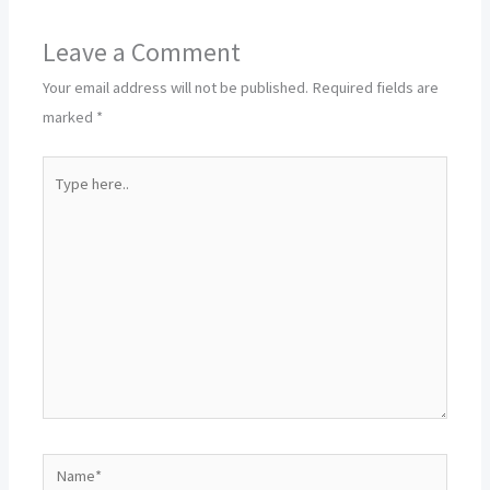
Leave a Comment
Your email address will not be published.
Required fields are
marked
*
Type
here..
Name*