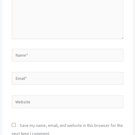
Name*
Email*
Website
Save my name, email, and website in this browser for the
next time I comment.