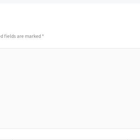
d fields are marked
*