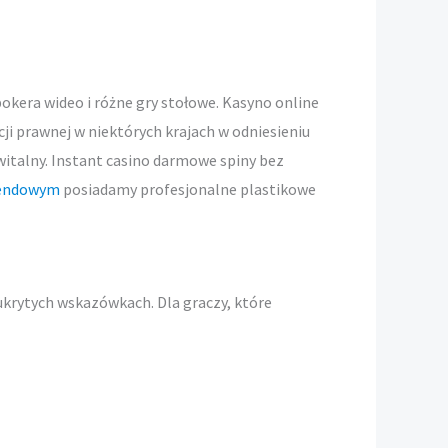
okera wideo i różne gry stołowe. Kasyno online
ji prawnej w niektórych krajach w odniesieniu
witalny. Instant casino darmowe spiny bez
endowym
posiadamy profesjonalne plastikowe
 ukrytych wskazówkach. Dla graczy, które