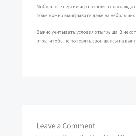
Мобильные версии игр позволяют наслаждать
тоже можно выигрывать даже на небольших 
Важно учитывать условия отыгрыша. В некот
игры, чтобы не потерять свои шансы на выи
Leave a Comment