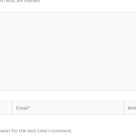
d fields are marked
*
Email*
Websi
owser for the next time I comment.