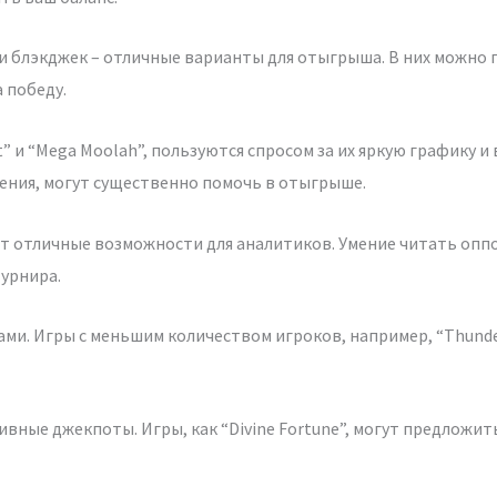
 и блэкджек – отличные варианты для отыгрыша. В них можно
 победу.
t” и “Mega Moolah”, пользуются спросом за их яркую графику
ения, могут существенно помочь в отыгрыше.
ют отличные возможности для аналитиков. Умение читать оп
турнира.
ми. Игры с меньшим количеством игроков, например, “Thunder
ивные джекпоты. Игры, как “Divine Fortune”, могут предлож