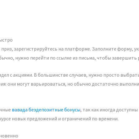
быстро
риз, зарегистрируйтесь на платформе. Заполните форму, ук
бычно, нужно перейти по ссылке из письма, чтобы завершить
здел с акциями. В большинстве случаев, нужно просто выбр
ия: они могут варьироваться, но обычно достаточно выполн
ичные
вавада бездепозитные бонусы
, так как иногда доступны
курсе новых предложений и ограничений по времени.
гновенно