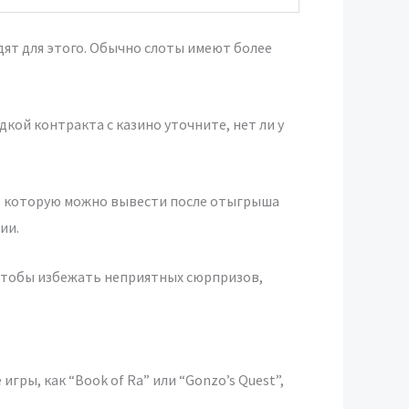
дят для этого. Обычно слоты имеют более
кой контракта с казино уточните, нет ли у
, которую можно вывести после отыгрыша
ии.
 Чтобы избежать неприятных сюрпризов,
ры, как “Book of Ra” или “Gonzo’s Quest”,