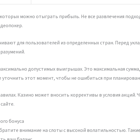
 которых можно отыграть прибыль. Не все развлечения подхо
идеопокер.
чивают для пользователей из определенных стран. Перед уклад
оразумений.
максимально допустимых выигрышах. Это максимальная сумма
е уточнить этот момент, чтобы не ошибиться при планирован
равилах. Казино может вносить коррективы в условия акций.
сайте.
ого бонуса
ратите внимание на слоты с высокой волатильностью. Такие иг
ть ваш баланс.