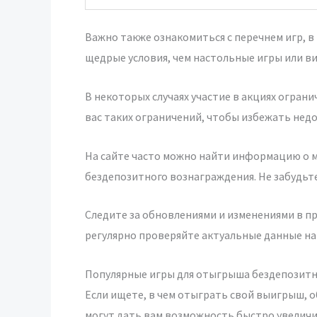
Важно также ознакомиться с перечнем игр, в
щедрые условия, чем настольные игры или в
В некоторых случаях участие в акциях ограни
вас таких ограничений, чтобы избежать нед
На сайте часто можно найти информацию о 
бездепозитного вознаграждения. Не забудьт
Следите за обновлениями и изменениями в п
регулярно проверяйте актуальные данные на 
Популярные игры для отыгрыша бездепозитн
Если ищете, в чем отыграть свой выигрыш, об
могут дать вам возможность быстро увеличи