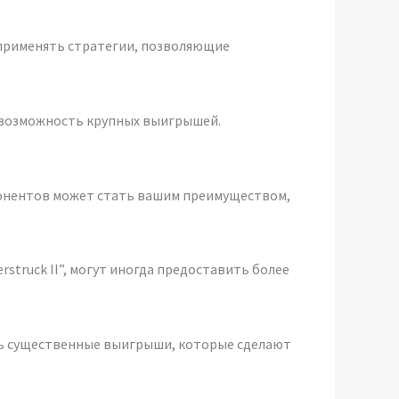
 применять стратегии, позволяющие
 и возможность крупных выигрышей.
понентов может стать вашим преимуществом,
struck II”, могут иногда предоставить более
ить существенные выигрыши, которые сделают