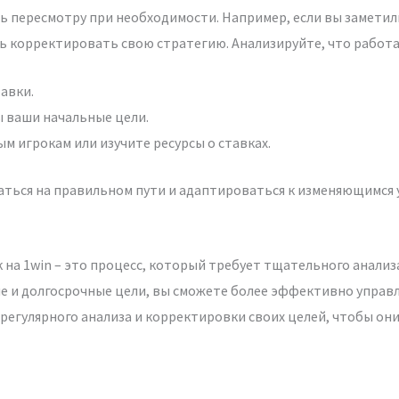
 пересмотру при необходимости. Например, если вы заметили
 корректировать свою стратегию. Анализируйте, что работает
авки.
 ваши начальные цели.
м игрокам или изучите ресурсы о ставках.
аться на правильном пути и адаптироваться к изменяющимся 
 на 1win – это процесс, который требует тщательного анализ
 и долгосрочные цели, вы сможете более эффективно управл
регулярного анализа и корректировки своих целей, чтобы они