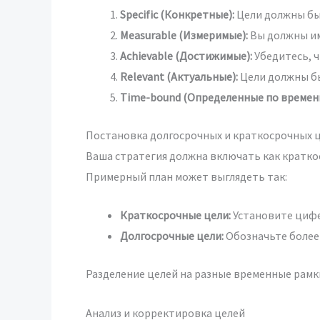
Specific (Конкретные):
Цели должны бы
Measurable (Измеримые):
Вы должны им
Achievable (Достижимые):
Убедитесь, ч
Relevant (Актуальные):
Цели должны б
Time-bound (Определенные по времени
Постановка долгосрочных и краткосрочных 
Ваша стратегия должна включать как кратко
Примерный план может выглядеть так:
Краткосрочные цели:
Установите цифер
Долгосрочные цели:
Обозначьте более 
Разделение целей на разные временные рамк
Анализ и корректировка целей