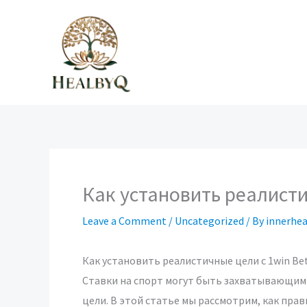
Skip
to
content
Как установить реалисти
Leave a Comment
/
Uncategorized
/ By
innerhe
Как установить реалистичные цели с 1win Be
Ставки на спорт могут быть захватывающим
цели. В этой статье мы рассмотрим, как пра