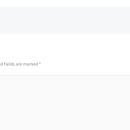
d fields are marked
*