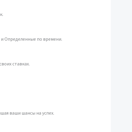
к.
 и Определенные по времени.
своих ставках.
шая ваши шансы на успех.