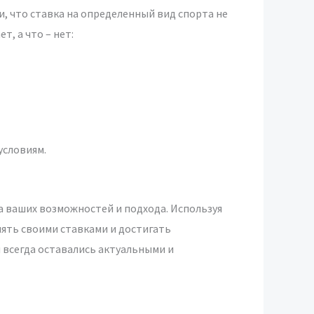
, что ставка на определенный вид спорта не
, а что – нет:
условиям.
а ваших возможностей и подхода. Используя
ять своими ставками и достигать
 всегда оставались актуальными и