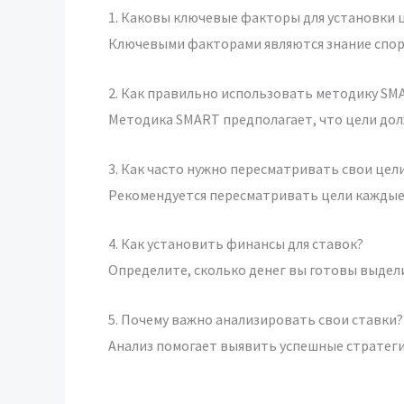
1. Каковы ключевые факторы для установки ц
Ключевыми факторами являются знание спорт
2. Как правильно использовать методику SM
Методика SMART предполагает, что цели до
3. Как часто нужно пересматривать свои цел
Рекомендуется пересматривать цели каждые н
4. Как установить финансы для ставок?
Определите, сколько денег вы готовы выдел
5. Почему важно анализировать свои ставки?
Анализ помогает выявить успешные стратегии