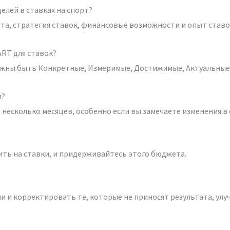
елей в ставках на спорт?
а, стратегия ставок, финансовые возможности и опыт ставо
ART для ставок?
лжны быть Конкретные, Измеримые, Достижимые, Актуальные
и?
есколько месяцев, особенно если вы замечаете изменения в 
ить на ставки, и придерживайтесь этого бюджета.
 и корректировать те, которые не приносят результата, улуч