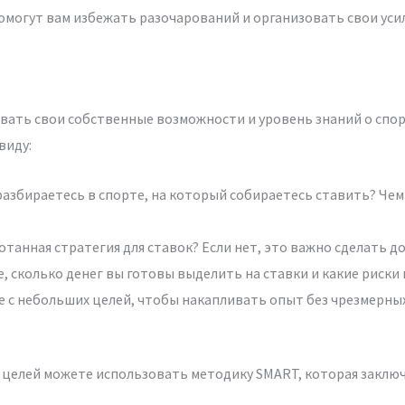
омогут вам избежать разочарований и организовать свои усил
вать свои собственные возможности и уровень знаний о спор
виду:
азбираетесь в спорте, на который собираетесь ставить? Чем
ботанная стратегия для ставок? Если нет, это важно сделать д
 сколько денег вы готовы выделить на ставки и какие риски
е с небольших целей, чтобы накапливать опыт без чрезмерны
целей можете использовать методику SMART, которая заключ