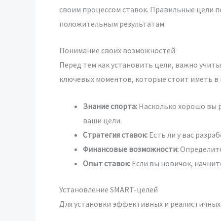
своим процессом ставок. Правильные цели п
положительным результатам.
Понимание своих возможностей
Перед тем как установить цели, важно учиты
ключевых моментов, которые стоит иметь в 
Знание спорта:
Насколько хорошо вы р
ваши цели.
Стратегия ставок:
Есть ли у вас разра
Финансовые возможности:
Определите,
Опыт ставок:
Если вы новичок, начнит
Установление SMART-целей
Для установки эффективных и реалистичных 