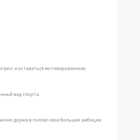
рогресс и оставаться мотивированным.
енный вид спорта.
менно держа в голове свои большие амбиции.