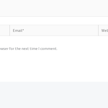
Email*
Websi
owser for the next time I comment.