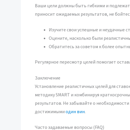
Ваши цели должны быть гибкими и подлежать
приносит ожидаемых результатов, не бойтесь
Изучите свои успешные и неудачные ст
Оцените, насколько были реалистичны
Обратитесь за советом к более опытны
Регулярное пересмотр целей помогает остав
Заключение
Установление реалистичных целей для ставок
методику SMART и комбинируя краткосрочные
результатов. Не забывайте о необходимости 
достижимыми
один вин
.
Часто задаваемые вопросы (FAQ)