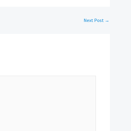
Next Post
→