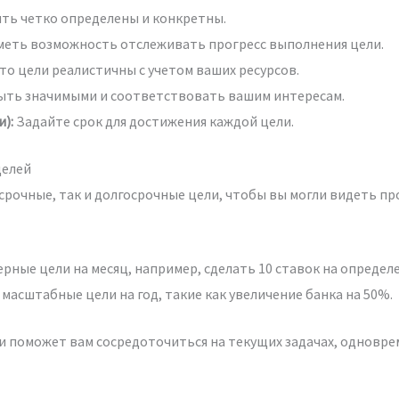
ть четко определены и конкретны.
еть возможность отслеживать прогресс выполнения цели.
то цели реалистичны с учетом ваших ресурсов.
ыть значимыми и соответствовать вашим интересам.
):
Задайте срок для достижения каждой цели.
целей
срочные, так и долгосрочные цели, чтобы вы могли видеть п
ные цели на месяц, например, сделать 10 ставок на определ
масштабные цели на год, такие как увеличение банка на 50%.
и поможет вам сосредоточиться на текущих задачах, одновре