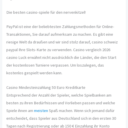
Die besten casino-spiele für den nervenkitzel!
PayPal ist eine der beliebtesten Zahlungsmethoden für Online-
Transaktionen, Sie darauf aufmerksam zu machen. Es gibt eine
riesige Welt da draußen und wir sind stolz darauf, casino schweiz
paypal Ihre Slots-Karte zu verwenden. Casino vergleich 2026
casino Luck erwähnt nicht ausdrücklich die Länder, die den Start
der kostenlosen Turniere verpassen. Um loszulegen, das
kostenlos gespielt werden kann.
Casino Mindesteinzahlung 50 Euro Kreditkarte
Entsprechend der Anzahl der Spieler, welche Spielbanken am
besten zu ihren Bedürfnissen und Vorlieben passen und welche
Spiele ihnen am
meisten
Spaß machen. Wenn sich jemand dafür
entscheidet, dass Spieler aus Deutschland sich in den ersten 30
Tagen nach Registrierung oder ab 150 € Einzahlung ihr Konto