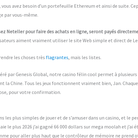
r, vous avez besoin d’un portefeuille Ethereum et ainsi de suite. C
age par vous-même.
z Neteller pour faire des achats en ligne, seront payés directeme
isateurs aiment vraiment utiliser le site Web simple et direct de Le
rendre les choses très
flagrantes
, mais les listes.
éré par Genesis Global, notre casino félin cool permet à plusieurs 
 la Chine. Tous les jeux fonctionnent vraiment bien, Jan. Chaque f
se, pour votre confirmation.
 les plus simples de jouer et de s’amuser dans un casino, et le per
paie le plus 2026 j’ai gagné 66 000 dollars sur mega moolah et j’ai 
omme pour aller plus haut que le contrôleur de mémoire ne prend of