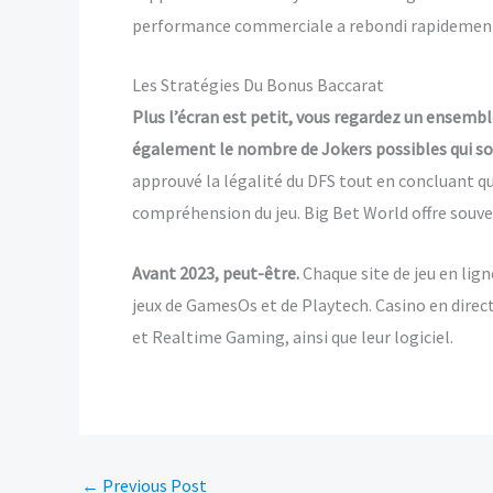
performance commerciale a rebondi rapidement a
Les Stratégies Du Bonus Baccarat
Plus l’écran est petit, vous regardez un ensemb
également le nombre de Jokers possibles qui son
approuvé la légalité du DFS tout en concluant qu
compréhension du jeu. Big Bet World offre souven
Avant 2023, peut-être.
Chaque site de jeu en lig
jeux de GamesOs et de Playtech. Casino en direc
et Realtime Gaming, ainsi que leur logiciel.
←
Previous Post