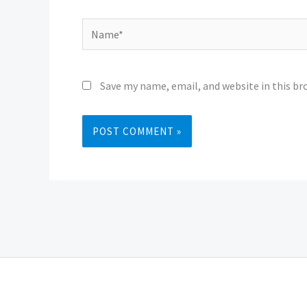
Name*
Save my name, email, and website in this br