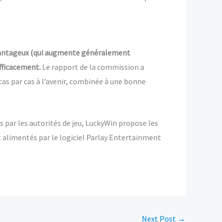
 avantageux (qui augmente généralement
efficacement.
Le rapport de la commission a
cas par cas à l’avenir, combinée à une bonne
s par les autorités de jeu, LuckyWin propose les
t alimentés par le logiciel Parlay Entertainment
Next Post
→