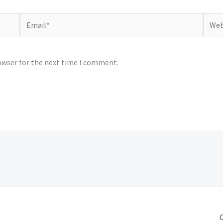
Email*
Websi
owser for the next time I comment.