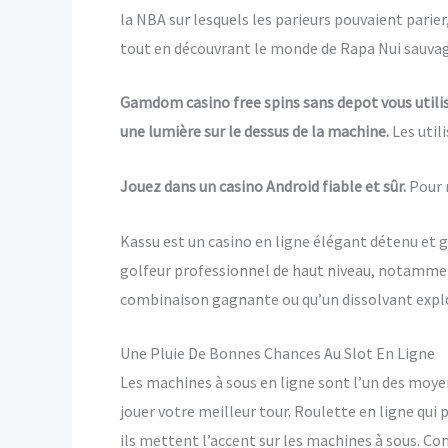
la NBA sur lesquels les parieurs pouvaient parie
tout en découvrant le monde de Rapa Nui sauv
Gamdom casino free spins sans depot vous utilise
une lumière sur le dessus de la machine.
Les util
Jouez dans un casino Android fiable et sûr.
Pour 
Kassu est un casino en ligne élégant détenu et g
golfeur professionnel de haut niveau, notamment
combinaison gagnante ou qu’un dissolvant explo
Une Pluie De Bonnes Chances Au Slot En Ligne
Les machines à sous en ligne sont l’un des moyens
jouer votre meilleur tour. Roulette en ligne qui 
ils mettent l’accent sur les machines à sous. C