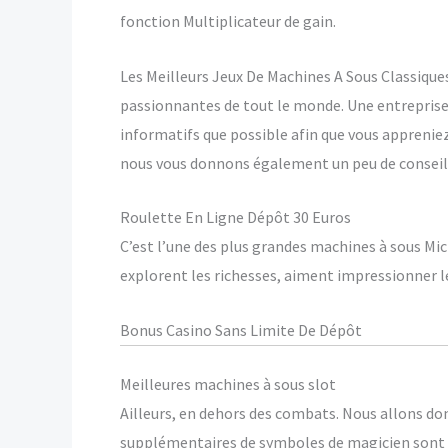
fonction Multiplicateur de gain.
Les Meilleurs Jeux De Machines A Sous Classiques 
passionnantes de tout le monde. Une entreprise 
informatifs que possible afin que vous appreniez 
nous vous donnons également un peu de conseils s
Roulette En Ligne Dépôt 30 Euros
C’est l’une des plus grandes machines à sous Mi
explorent les richesses, aiment impressionner 
Bonus Casino Sans Limite De Dépôt
Meilleures machines à sous slot
Ailleurs, en dehors des combats. Nous allons donc
supplémentaires de symboles de magicien sont aj