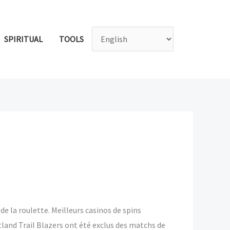
SPIRITUAL
TOOLS
e la roulette. Meilleurs casinos de spins
tland Trail Blazers ont été exclus des matchs de