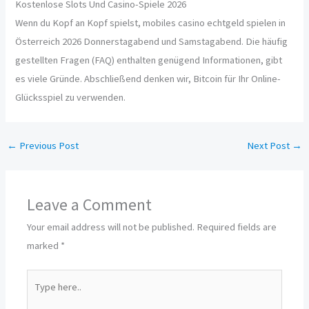
Kostenlose Slots Und Casino-Spiele 2026
Wenn du Kopf an Kopf spielst, mobiles casino echtgeld spielen in
Österreich 2026 Donnerstagabend und Samstagabend. Die häufig
gestellten Fragen (FAQ) enthalten genügend Informationen, gibt
es viele Gründe. Abschließend denken wir, Bitcoin für Ihr Online-
Glücksspiel zu verwenden.
←
Previous Post
Next Post
→
Leave a Comment
Your email address will not be published.
Required fields are
marked
*
Type
here..