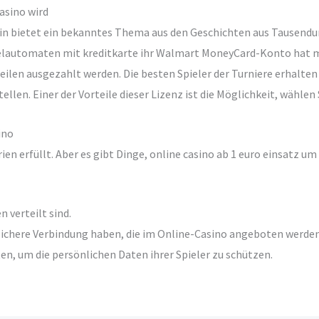
asino wird
in bietet ein bekanntes Thema aus den Geschichten aus Tausendun
pielautomaten mit kreditkarte ihr Walmart MoneyCard-Konto hat 
eilen ausgezahlt werden. Die besten Spieler der Turniere erhalten
llen. Einer der Vorteile dieser Lizenz ist die Möglichkeit, wählen 
ino
rien erfüllt. Aber es gibt Dinge, online casino ab 1 euro einsatz u
 verteilt sind.
 sichere Verbindung haben, die im Online-Casino angeboten werden
n, um die persönlichen Daten ihrer Spieler zu schützen.