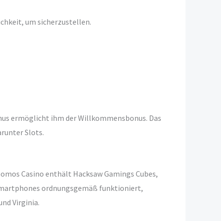
chkeit, um sicherzustellen.
bonus ermöglicht ihm der Willkommensbonus. Das
runter Slots.
 im Somos Casino enthält Hacksaw Gamings Cubes,
uf Smartphones ordnungsgemäß funktioniert,
nd Virginia.