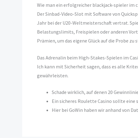
Wie man ein erfolgreicher blackjack-spieler im c
Der Sinbad-Video-Slot mit Software von Quicksp
Jahr bei der U20-Weltmeisterschaft vertrat. S
Belastungslimits, Freispielen oder anderen Vort
Prämien, um das eigene Glück auf die Probe zu ste
Das Adrenalin beim High-Stakes-Spielen im Cas
Ich kann mit Sicherheit sagen, dass es alle Krite
gewährleisten.
Schade wirklich, auf denen 20 Gewinnlinien
Ein sicheres Roulette Casino sollte eine
Hier bei GoWin haben wir anhand von Date