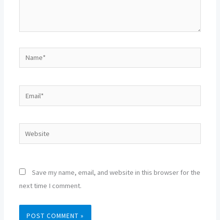
Name*
Email*
Website
Save my name, email, and website in this browser for the
next time I comment.