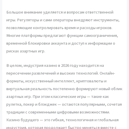
Большое внимание уделяется и вопросам ответственной
игры. Регуляторы и сами операторы внедряют инструменты,
позволяющие контролировать время и расходы игроков.
Многие платформы предлагают функции самоограничения,
временной блокировки аккаунта и доступ к информации о
рисках азартных игр.
В целом, индустрия казино в 2026 году находится на
пересечении развлечений и высоких технологий. Онлайн-
форматы, искусственный интеллект, криптовалюты и
виртуальная реальность постепенно формируют новый облик
азартных игр. При этом классические игры — такие как
рулетка, покер и блэкджек — остаются популярными, сочетая
традиции с современными цифровыми возможностями.
Казино будущего — это гибкая, технологичная и глобальная
индустрия, которая продолжает быстро меняться вместе с