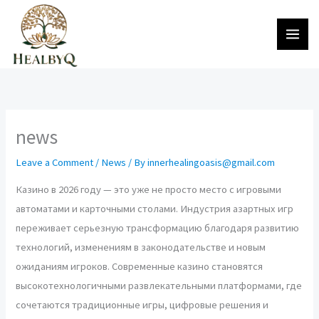
Skip
to
content
news
Leave a Comment
/
News
/ By
innerhealingoasis@gmail.com
Казино в 2026 году — это уже не просто место с игровыми
автоматами и карточными столами. Индустрия азартных игр
переживает серьезную трансформацию благодаря развитию
технологий, изменениям в законодательстве и новым
ожиданиям игроков. Современные казино становятся
высокотехнологичными развлекательными платформами, где
сочетаются традиционные игры, цифровые решения и