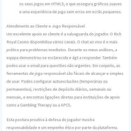
os seus jogos em HTML5, o que assegura gráficos suaves
e uma experiência de jogo sem erros em ecrãs pequenos.
Atendimento ao Cliente e Jogo Responsável
Um excelente apoio ao cliente é a salvaguarda do jogador. O Rich
Royal Casino disponibiliza vários canais. O chat ao vivo é o mais
prático para problemas imediatos. Durante os meus análises, a
equipa demonstrou-se esclarecida e ágil a responder. Também
podes usar o email para questões não urgentes. Em conjunto, as
ferramentas de jogo responsável são fáceis de alcançar e simples
de usar. Podes configurar autoexclusões (temporárias ou
permanentes), restrições de depósito diários, semanais ou
mensais, e encontras ligações diretas para instituições de apoio
como a Gambling Therapy ou a APCS.
Esta postura proativa à defesa do jogador mostra
responsabilidade e um empenho ético por parte da plataforma.