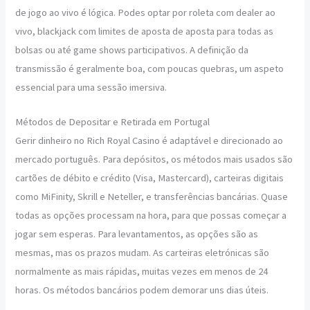
de jogo ao vivo é lógica. Podes optar por roleta com dealer ao
vivo, blackjack com limites de aposta de aposta para todas as
bolsas ou até game shows participativos. A definição da
transmissão é geralmente boa, com poucas quebras, um aspeto
essencial para uma sessão imersiva.
Métodos de Depositar e Retirada em Portugal
Gerir dinheiro no Rich Royal Casino é adaptável e direcionado ao
mercado português. Para depósitos, os métodos mais usados são
cartões de débito e crédito (Visa, Mastercard), carteiras digitais
como MiFinity, Skrill e Neteller, e transferências bancárias. Quase
todas as opções processam na hora, para que possas começar a
jogar sem esperas. Para levantamentos, as opções são as
mesmas, mas os prazos mudam. As carteiras eletrónicas são
normalmente as mais rápidas, muitas vezes em menos de 24
horas. Os métodos bancários podem demorar uns dias úteis.