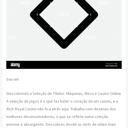
Sou um
Descobrindo a Seleção de Títulos: Máquinas, Mesa e Casino Online
A seleção de jogos é o que faz bater o coração de um casino, e o
Rich Royal Casino não fica atrás aqui. Trabalha com dezenas dos
melhores desenvolvedores, o que se reflete numa coleção
enorme e abrangente. Descobres desde as slots de vídeo mais