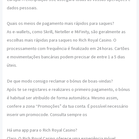
dados pessoais.
Quais os meios de pagamento mais rápidos para saques?
As e-wallets, como Skrill, Neteller e MiFinity, são geralmente as
escolhas mais rápidas para saques no Rich Royal Casino. O
processamento com frequência é finalizado em 24 horas. Cartões
e movimentações bancárias podem precisar de entre 1 a 5 dias
úteis.
De que modo consigo reclamar o bónus de boas-vindas?
Após te se registares e realizares o primeiro pagamento, o bónus
é habitual ser atribuído de forma automática. Mesmo assim,
confere a zona “Promoções” da tua conta. É possível necessário
inserir um promocode. Consulta sempre os
Há uma app para o Rich Royal Casino?
Claro. O Rich Royal Casino oferece uma experiência móvel