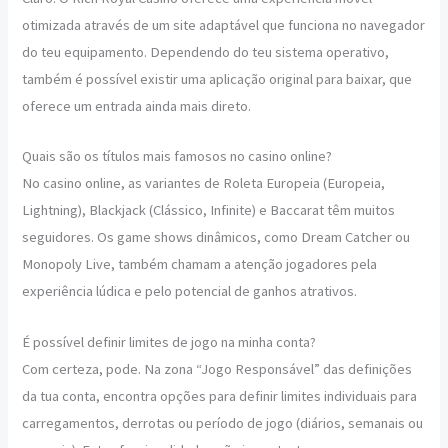
otimizada através de um site adaptável que funciona no navegador
do teu equipamento. Dependendo do teu sistema operativo,
também é possível existir uma aplicação original para baixar, que
oferece um entrada ainda mais direto.
Quais são os títulos mais famosos no casino online?
No casino online, as variantes de Roleta Europeia (Europeia,
Lightning), Blackjack (Clássico, Infinite) e Baccarat têm muitos
seguidores. Os game shows dinâmicos, como Dream Catcher ou
Monopoly Live, também chamam a atenção jogadores pela
experiência lúdica e pelo potencial de ganhos atrativos.
É possível definir limites de jogo na minha conta?
Com certeza, pode. Na zona “Jogo Responsável” das definições
da tua conta, encontra opções para definir limites individuais para
carregamentos, derrotas ou período de jogo (diários, semanais ou