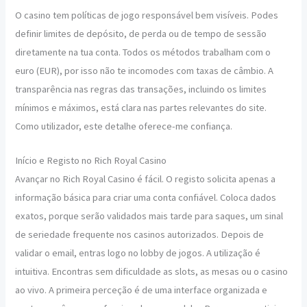
O casino tem políticas de jogo responsável bem visíveis. Podes
definir limites de depósito, de perda ou de tempo de sessão
diretamente na tua conta. Todos os métodos trabalham com o
euro (EUR), por isso não te incomodes com taxas de câmbio. A
transparência nas regras das transações, incluindo os limites
mínimos e máximos, está clara nas partes relevantes do site.
Como utilizador, este detalhe oferece-me confiança.
Início e Registo no Rich Royal Casino
Avançar no Rich Royal Casino é fácil. O registo solicita apenas a
informação básica para criar uma conta confiável. Coloca dados
exatos, porque serão validados mais tarde para saques, um sinal
de seriedade frequente nos casinos autorizados. Depois de
validar o email, entras logo no lobby de jogos. A utilização é
intuitiva. Encontras sem dificuldade as slots, as mesas ou o casino
ao vivo. A primeira perceção é de uma interface organizada e