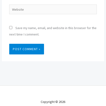
Website
Save my name, email, and website in this browser for the
next time I comment.
Copyright © 2026