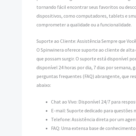
tornando fácil encontrar seus favoritos ou de
dispositivos, como computadores, tablets e smar
comprometer a qualidade ou a funcionalidade.
Suporte ao Cliente: Assistência Sempre que Você
O Spinwinera oferece suporte ao cliente de alta
que possam surgir. O suporte está disponível por 
disponível 24 horas por dia, 7 dias por semana,
perguntas frequentes (FAQ) abrangente, que resp
abaixo:
Chat ao Vivo: Disponível 24/7 para respo
E-mail: Suporte dedicado para questões 
Telefone: Assistência direta por um agen
FAQ: Uma extensa base de conhecimento 