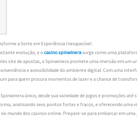
nsforme a Sorte em Experiência Inesquecível.
stante evolução, e o
casino spinwinera
surge como uma plataforma
ples site de apostas, o Spinwinera promete uma imersão em um uni
nveniência e acessibilidade do ambiente digital. Com uma interfa
um para quem procura momentos de lazer e a chance de transform
 Spinwinera único, desde sua variedade de jogos e promoções até s
rma, analisando seus pontos fortes e fracos, e oferecendo uma vi
as no mundo dos casinos online. Prepare-se para embarcar em uma