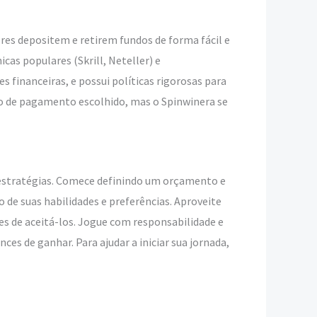
es depositem e retirem fundos de forma fácil e
cas populares (Skrill, Neteller) e
s financeiras, e possui políticas rigorosas para
o de pagamento escolhido, mas o Spinwinera se
e estratégias. Comece definindo um orçamento e
 de suas habilidades e preferências. Aproveite
s de aceitá-los. Jogue com responsabilidade e
es de ganhar. Para ajudar a iniciar sua jornada,