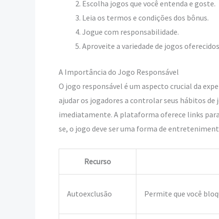
Escolha jogos que você entenda e goste.
Leia os termos e condições dos bônus.
Jogue com responsabilidade.
Aproveite a variedade de jogos oferecidos
A Importância do Jogo Responsável
O jogo responsável é um aspecto crucial da exp
ajudar os jogadores a controlar seus hábitos de
imediatamente. A plataforma oferece links para
se, o jogo deve ser uma forma de entreteniment
Recurso
Autoexclusão
Permite que você bloq