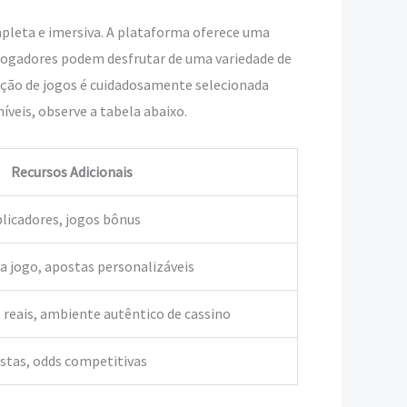
mpleta e imersiva. A plataforma oferece uma
 jogadores podem desfrutar de uma variedade de
eleção de jogos é cuidadosamente selecionada
íveis, observe a tabela abaixo.
Recursos Adicionais
plicadores, jogos bônus
da jogo, apostas personalizáveis
 reais, ambiente autêntico de cassino
stas, odds competitivas