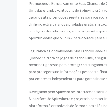
Promoções e Bônus: Aumente Suas Chances de 
Uma das grandes vantagens do Spinwinera é a v
usuários até promoções regulares para jogadore
dinheiro extra para jogar, rodadas grátis em ca
condições de cada promoção para garantir que v
oportunidades que o Spinwinera oferece para a
Segurança e Confiabilidade: Sua Tranquilidade 
Quando se trata de jogos de azar online, a segu
medidas rigorosas para proteger seus jogadores 
para proteger suas informações pessoais e finan
por empresas independentes para garantir que se
Navegando pelo Spinwinera: Interface e Usabili
A interface do Spinwinera é projetada para ser in
plataforma é organizada de forma clara e lógica