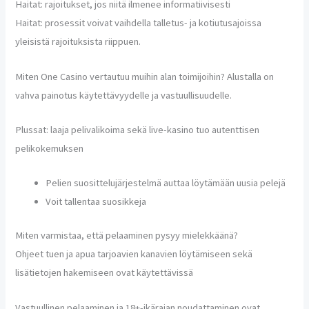
Haitat: rajoitukset, jos niitä ilmenee informatiivisesti
Haitat: prosessit voivat vaihdella talletus- ja kotiutusajoissa
yleisistä rajoituksista riippuen.
Miten One Casino vertautuu muihin alan toimijoihin? Alustalla on
vahva painotus käytettävyydelle ja vastuullisuudelle.
Plussat: laaja pelivalikoima sekä live-kasino tuo autenttisen
pelikokemuksen
Pelien suosittelujärjestelmä auttaa löytämään uusia pelejä
Voit tallentaa suosikkeja
Miten varmistaa, että pelaaminen pysyy mielekkäänä?
Ohjeet tuen ja apua tarjoavien kanavien löytämiseen sekä
lisätietojen hakemiseen ovat käytettävissä
Vastuullinen pelaaminen ja 18+-ikärajan noudattaminen ovat