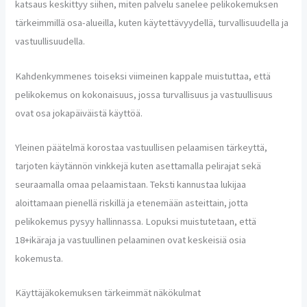
katsaus keskittyy siihen, miten palvelu sanelee pelikokemuksen
tärkeimmillä osa-alueilla, kuten käytettävyydellä, turvallisuudella ja
vastuullisuudella.
Kahdenkymmenes toiseksi viimeinen kappale muistuttaa, että
pelikokemus on kokonaisuus, jossa turvallisuus ja vastuullisuus
ovat osa jokapäiväistä käyttöä.
Yleinen päätelmä korostaa vastuullisen pelaamisen tärkeyttä,
tarjoten käytännön vinkkejä kuten asettamalla pelirajat sekä
seuraamalla omaa pelaamistaan. Teksti kannustaa lukijaa
aloittamaan pienellä riskillä ja etenemään asteittain, jotta
pelikokemus pysyy hallinnassa. Lopuksi muistutetaan, että
18+ikäraja ja vastuullinen pelaaminen ovat keskeisiä osia
kokemusta.
Käyttäjäkokemuksen tärkeimmät näkökulmat