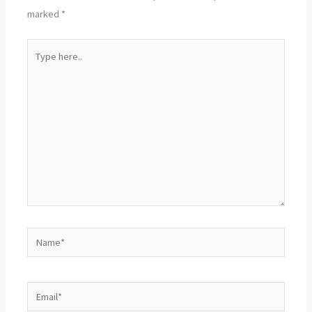
marked
*
Type
here..
Name*
Email*