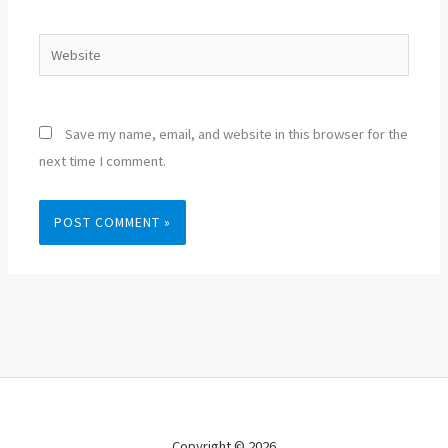
Website
Save my name, email, and website in this browser for the
next time I comment.
Copyright © 2026