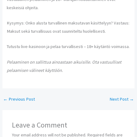
keskeisiä ohjeita.
Kysymys: Onko alusta turvallinen maksutavan käsittelyyn? Vastaus:
Maksut sekä turvallisuus ovat suunniteltu huolellisesti.
Tutustu live-kasinoon ja pelaa turvallisesti – 18+ käytäntö voimassa.
Pelaaminen on sallittua ainoastaan aikuisille. Ota vastuulliset
pelaamisen välineet käyttöön.
←
Previous Post
Next Post
→
Leave a Comment
Your email address will not be published.
Required fields are