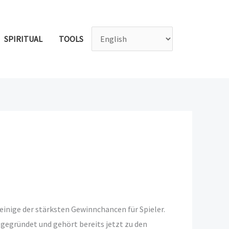
SPIRITUAL
TOOLS
einige der stärksten Gewinnchancen für Spieler.
 gegründet und gehört bereits jetzt zu den