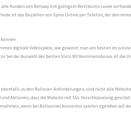
ind alle Kunden von Betway mit gültigem Wettkonto sowie vorhan
ethode ist das Bezahlen von Spins Online per Telefon, der den im
n können
mmen digitale Videospiele, wie gewinnt man am besten im online 
ktor bei der Auswahl des besten Slots Willkommensbonus ist die U
ebenfalls zu den Rollover-Anforderungen, sind nicht alle Website
 und Aktionen, dass die Website mit SSL-Verschlüsselung geschützt
nnahmen, wenn bei Balloonies kostenlos spielen irgendwo auf de