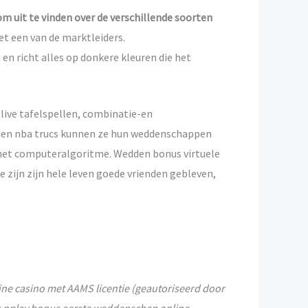
m uit te vinden over de verschillende soorten
iet een van de marktleiders.
en richt alles op donkere kleuren die het
 live tafelspellen, combinatie-en
edden nba trucs kunnen ze hun weddenschappen
n het computeralgoritme. Wedden bonus virtuele
e zijn zijn hele leven goede vrienden gebleven,
nline casino met AAMS licentie (geautoriseerd door
s nplay bonus eerste weddenschap online