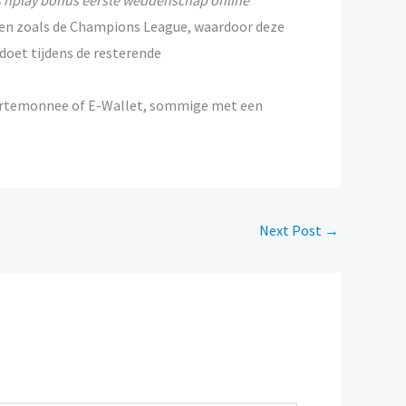
n zoals de Champions League, waardoor deze
 doet tijdens de resterende
 portemonnee of E-Wallet, sommige met een
Next Post
→