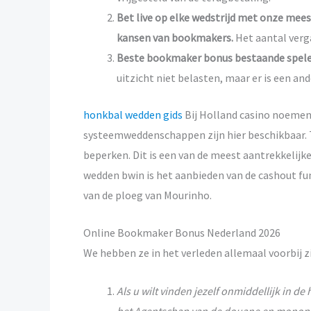
Bet live op elke wedstrijd met onze mee
kansen van bookmakers.
Het aantal verga
Beste bookmaker bonus bestaande spele
uitzicht niet belasten, maar er is een and
honkbal wedden gids
Bij Holland casino noemen z
systeemweddenschappen zijn hier beschikbaar. T
beperken. Dit is een van de meest aantrekkelij
wedden bwin is het aanbieden van de cashout func
van de ploeg van Mourinho.
Online Bookmaker Bonus Nederland 2026
We hebben ze in het verleden allemaal voorbij zie
Als u wilt vinden jezelf onmiddellijk in d
het Agentschap van de douane en monopol