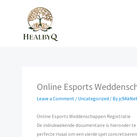
Skip
to
content
Online Esports Weddensch
Leave a Comment
/
Uncategorized
/ By
jc9AkNe
Online Esports Weddenschappen Registratie
De indrukwekende documentaire is hieronder te z
perfecte rivaal om een vierde spel concretisere