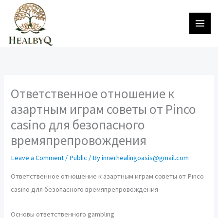
Skip
to
content
Ответственное отношение к
азартным играм советы от Pinco
casino для безопасного
времяпрепровождения
Leave a Comment
/
Public
/ By
innerhealingoasis@gmail.com
Ответственное отношение к азартным играм советы от Pinco
casino для безопасного времяпрепровождения
Основы ответственного gambling