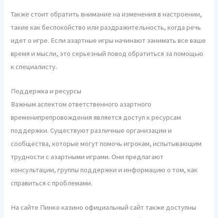
Также стоит обратить внимание на изменения в настроении,
такие как беспокойство или раздражительность, когда речь
идет о игре. Если азартные игры начинают занимать все ваше
время и мысли, это серьезный повод обратиться за помощью
к специалисту.
Поддержка и ресурсы
Важным аспектом ответственного азартного
временипрепровождения является доступ к ресурсам
поддержки. Существуют различные организации и
сообщества, которые могут помочь игрокам, испытывающим
трудности с азартными играми. Они предлагают
консультации, группы поддержки и информацию о том, как
справиться с проблемами.
На сайте Пинко казино официальный сайт также доступны