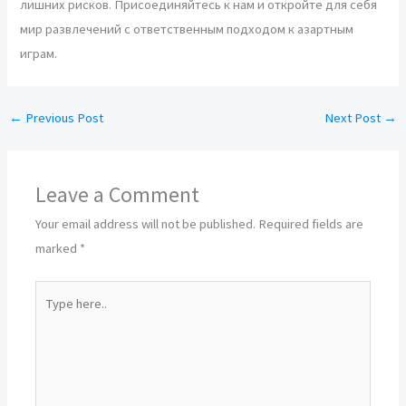
лишних рисков. Присоединяйтесь к нам и откройте для себя
мир развлечений с ответственным подходом к азартным
играм.
←
Previous Post
Next Post
→
Leave a Comment
Your email address will not be published.
Required fields are
marked
*
Type
here..