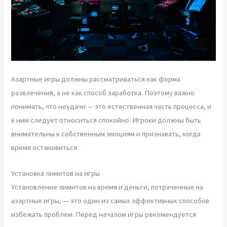
Азартные игры должны рассматриваться как форма
развлечения, а не как способ заработка. Поэтому важно
понимать, что неудачи — это естественная часть процесса, и
к ним следует относиться спокойно. Игроки должны быть
внимательны к собственным эмоциям и признавать, когда
время остановиться.
Установка лимитов на игры
Установление лимитов на время и деньги, потраченные на
азартные игры, — это один из самых эффективных способов
избежать проблем. Перед началом игры рекомендуется