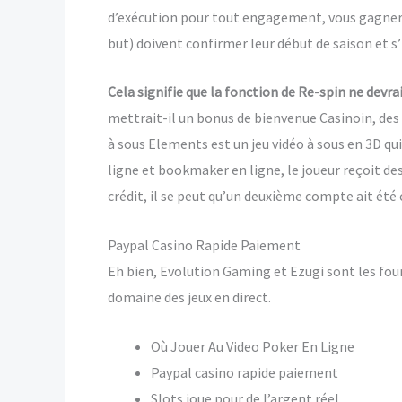
d’exécution pour tout engagement, vous gagnerez
but) doivent confirmer leur début de saison et s
Cela signifie que la fonction de Re-spin ne devr
mettrait-il un bonus de bienvenue Casinoin, de
à sous Elements est un jeu vidéo à sous en 3D qui
ligne et bookmaker en ligne, le joueur reçoit des
crédit, il se peut qu’un deuxième compte ait été c
Paypal Casino Rapide Paiement
Eh bien, Evolution Gaming et Ezugi sont les fou
domaine des jeux en direct.
Où Jouer Au Video Poker En Ligne
Paypal casino rapide paiement
Slots joue pour de l’argent réel