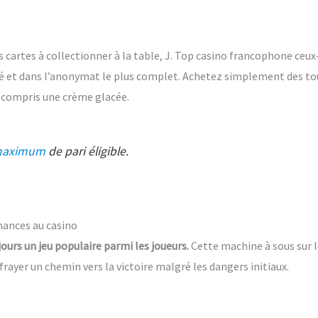
 cartes à collectionner à la table, J. Top casino francophone ceux
é et dans l’anonymat le plus complet. Achetez simplement des tour
y compris une crème glacée.
aximum
de pari éligible.
hances au casino
jours un jeu populaire parmi les joueurs.
Cette machine à sous sur 
frayer un chemin vers la victoire malgré les dangers initiaux.