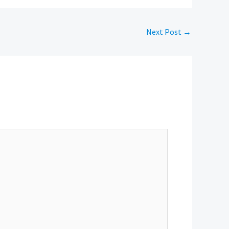
Next Post
→