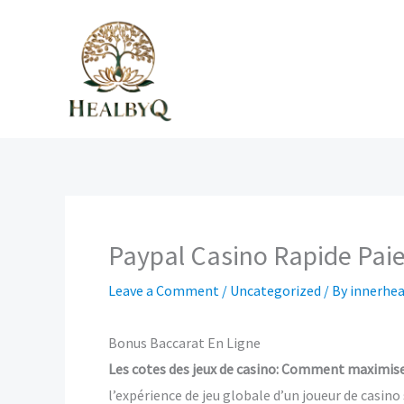
Skip
to
content
Paypal Casino Rapide Pa
Leave a Comment
/
Uncategorized
/ By
innerhe
Bonus Baccarat En Ligne
Les cotes des jeux de casino: Comment maximise
l’expérience de jeu globale d’un joueur de casino