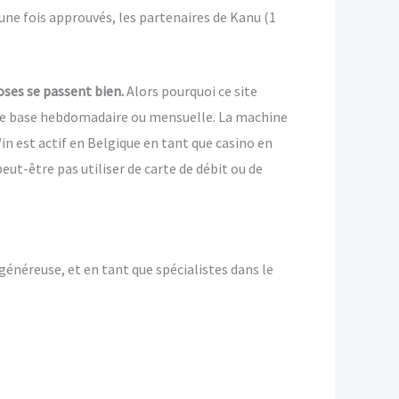
une fois approuvés, les partenaires de Kanu (1
hoses se passent bien.
Alors pourquoi ce site
 une base hebdomadaire ou mensuelle. La machine
Win est actif en Belgique en tant que casino en
eut-être pas utiliser de carte de débit ou de
énéreuse, et en tant que spécialistes dans le