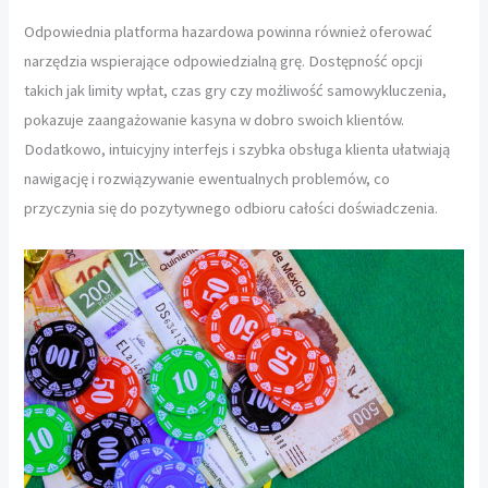
Odpowiednia platforma hazardowa powinna również oferować
narzędzia wspierające odpowiedzialną grę. Dostępność opcji
takich jak limity wpłat, czas gry czy możliwość samowykluczenia,
pokazuje zaangażowanie kasyna w dobro swoich klientów.
Dodatkowo, intuicyjny interfejs i szybka obsługa klienta ułatwiają
nawigację i rozwiązywanie ewentualnych problemów, co
przyczynia się do pozytywnego odbioru całości doświadczenia.