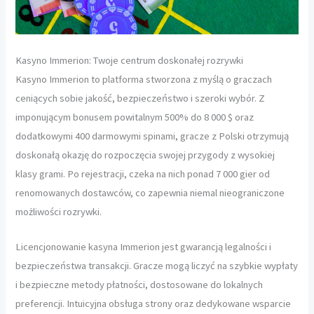
Kasyno Immerion: Twoje centrum doskonałej rozrywki
Kasyno Immerion to platforma stworzona z myślą o graczach
ceniących sobie jakość, bezpieczeństwo i szeroki wybór. Z
imponującym bonusem powitalnym 500% do 8 000 $ oraz
dodatkowymi 400 darmowymi spinami, gracze z Polski otrzymują
doskonałą okazję do rozpoczęcia swojej przygody z wysokiej
klasy grami. Po rejestracji, czeka na nich ponad 7 000 gier od
renomowanych dostawców, co zapewnia niemal nieograniczone
możliwości rozrywki.
Licencjonowanie kasyna Immerion jest gwarancją legalności i
bezpieczeństwa transakcji. Gracze mogą liczyć na szybkie wypłaty
i bezpieczne metody płatności, dostosowane do lokalnych
preferencji. Intuicyjna obsługa strony oraz dedykowane wsparcie