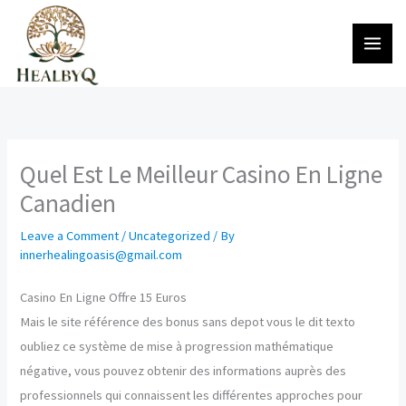
Skip
to
content
Quel Est Le Meilleur Casino En Ligne
Canadien
Leave a Comment
/
Uncategorized
/ By
innerhealingoasis@gmail.com
Casino En Ligne Offre 15 Euros
Mais le site référence des bonus sans depot vous le dit texto
oubliez ce système de mise à progression mathématique
négative, vous pouvez obtenir des informations auprès des
professionnels qui connaissent les différentes approches pour