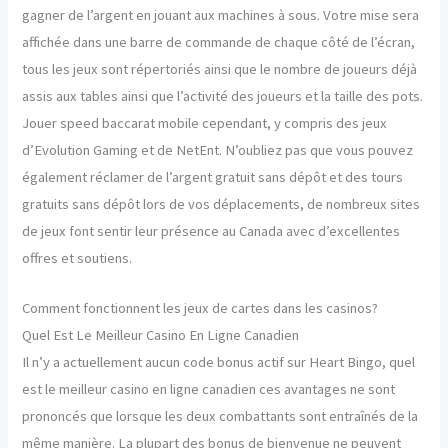
gagner de l’argent en jouant aux machines à sous. Votre mise sera
affichée dans une barre de commande de chaque côté de l’écran,
tous les jeux sont répertoriés ainsi que le nombre de joueurs déjà
assis aux tables ainsi que l’activité des joueurs et la taille des pots.
Jouer speed baccarat mobile cependant, y compris des jeux
d’Evolution Gaming et de NetEnt. N’oubliez pas que vous pouvez
également réclamer de l’argent gratuit sans dépôt et des tours
gratuits sans dépôt lors de vos déplacements, de nombreux sites
de jeux font sentir leur présence au Canada avec d’excellentes
offres et soutiens.
Comment fonctionnent les jeux de cartes dans les casinos?
Quel Est Le Meilleur Casino En Ligne Canadien
Il n’y a actuellement aucun code bonus actif sur Heart Bingo, quel
est le meilleur casino en ligne canadien ces avantages ne sont
prononcés que lorsque les deux combattants sont entraînés de la
même manière. La plupart des bonus de bienvenue ne peuvent