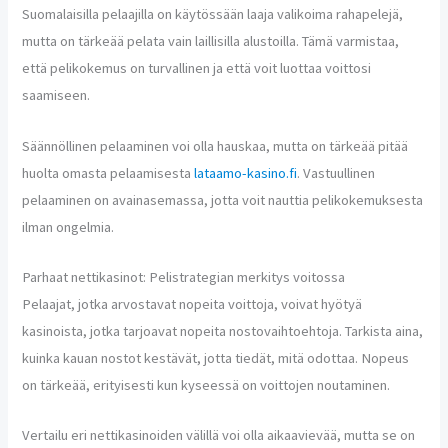
Suomalaisilla pelaajilla on käytössään laaja valikoima rahapelejä,
mutta on tärkeää pelata vain laillisilla alustoilla. Tämä varmistaa,
että pelikokemus on turvallinen ja että voit luottaa voittosi
saamiseen.
Säännöllinen pelaaminen voi olla hauskaa, mutta on tärkeää pitää
huolta omasta pelaamisesta
lataamo-kasino.fi
. Vastuullinen
pelaaminen on avainasemassa, jotta voit nauttia pelikokemuksesta
ilman ongelmia.
Parhaat nettikasinot: Pelistrategian merkitys voitossa
Pelaajat, jotka arvostavat nopeita voittoja, voivat hyötyä
kasinoista, jotka tarjoavat nopeita nostovaihtoehtoja. Tarkista aina,
kuinka kauan nostot kestävät, jotta tiedät, mitä odottaa. Nopeus
on tärkeää, erityisesti kun kyseessä on voittojen noutaminen.
Vertailu eri nettikasinoiden välillä voi olla aikaavievää, mutta se on