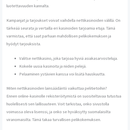
luotettavuuden kannalta.
Kampanjat ja tarjoukset voivat vaihdella nettikasinoiden välillä. On
tärkeää seurata ja vertailla eri kasinoiden tarjoamia etuja. Tämä
varmistaa, että saat parhaan mahdollisen pelikokemuksen ja
hyödyt tarjouksista.
Valitse nettikasino, joka tarjoaa hyviä asiakasarvosteluja.
Kokeile uusia kasinoita ja niiden pelejä.
Pelaaminen ystävien kanssa voi lisätä hauskuutta.
Miten nettikasinoiden lainsäädäntö vaikuttaa pelitietoihin?
Ennen online-kasinolle rekisteröitymistä on suositeltavaa tutustua
huolellisesti sen laillisuuteen. Voit tarkistaa, onko sivustolla
voimassa oleva lisenssi, ja onko se hyväksytty suomalaisilta
viranomaisilta. Tämä takaa turvallisen pelikokemuksen.