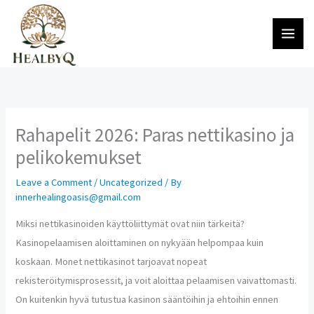
Skip
to
content
Rahapelit 2026: Paras nettikasino ja
pelikokemukset
Leave a Comment
/
Uncategorized
/ By
innerhealingoasis@gmail.com
Miksi nettikasinoiden käyttöliittymät ovat niin tärkeitä?
Kasinopelaamisen aloittaminen on nykyään helpompaa kuin
koskaan. Monet nettikasinot tarjoavat nopeat
rekisteröitymisprosessit, ja voit aloittaa pelaamisen vaivattomasti.
On kuitenkin hyvä tutustua kasinon sääntöihin ja ehtoihin ennen