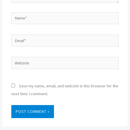
Name*
Email*
Website
Save my name, email, and website in this browser for the
next time I comment.