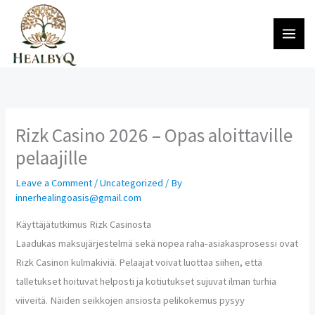
Skip
to
content
Rizk Casino 2026 – Opas aloittaville
pelaajille
Leave a Comment
/
Uncategorized
/ By
innerhealingoasis@gmail.com
Käyttäjätutkimus Rizk Casinosta
Laadukas maksujärjestelmä sekä nopea raha-asiakasprosessi ovat
Rizk Casinon kulmakiviä. Pelaajat voivat luottaa siihen, että
talletukset hoituvat helposti ja kotiutukset sujuvat ilman turhia
viiveitä. Näiden seikkojen ansiosta pelikokemus pysyy