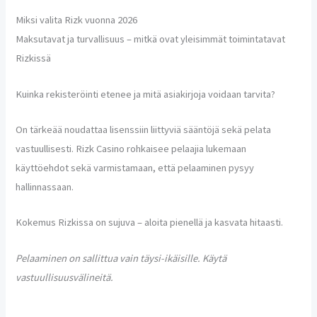
Miksi valita Rizk vuonna 2026
Maksutavat ja turvallisuus – mitkä ovat yleisimmät toimintatavat
Rizkissä
Kuinka rekisteröinti etenee ja mitä asiakirjoja voidaan tarvita?
On tärkeää noudattaa lisenssiin liittyviä sääntöjä sekä pelata
vastuullisesti. Rizk Casino rohkaisee pelaajia lukemaan
käyttöehdot sekä varmistamaan, että pelaaminen pysyy
hallinnassaan.
Kokemus Rizkissa on sujuva – aloita pienellä ja kasvata hitaasti.
Pelaaminen on sallittua vain täysi-ikäisille. Käytä
vastuullisuusvälineitä.