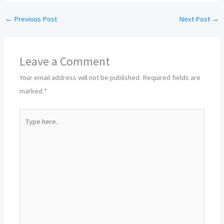
←
Previous Post
Next Post
→
Leave a Comment
Your email address will not be published.
Required fields are
marked
*
Type
here..