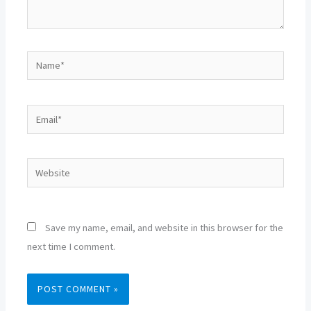
Name*
Email*
Website
Save my name, email, and website in this browser for the
next time I comment.