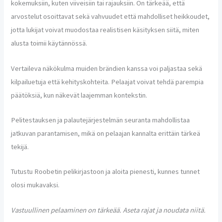
kokemuksiin, kuten viiveisiin tai rajauksiin. On tärkeää, että
arvostelut osoittavat sekä vahvuudet että mahdolliset heikkoudet,
jotta lukijat voivat muodostaa realistisen käsityksen siitä, miten
alusta toimii käytännössä.
Vertaileva näkökulma muiden brändien kanssa voi paljastaa sekä
kilpailuetuja että kehityskohteita. Pelaajat voivat tehdä parempia
päätöksiä, kun näkevät laajemman kontekstin.
Pelitestauksen ja palautejärjestelmän seuranta mahdollistaa
jatkuvan parantamisen, mikä on pelaajan kannalta erittäin tärkeä
tekijä.
Tutustu Roobetin pelikirjastoon ja aloita pienesti, kunnes tunnet
olosi mukavaksi.
Vastuullinen pelaaminen on tärkeää. Aseta rajat ja noudata niitä.