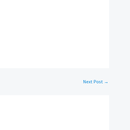
Next Post
→