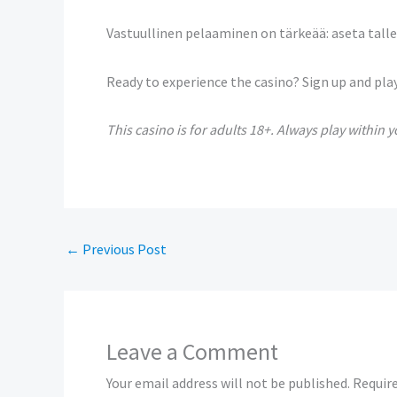
Vastuullinen pelaaminen on tärkeää: aseta talle
Ready to experience the casino? Sign up and play
This casino is for adults 18+. Always play within 
←
Previous Post
Leave a Comment
Your email address will not be published.
Require