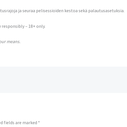
tusrajoja ja seuraa pelisessioiden kestoa sekä palautusasetuksia.
 responsibly – 18+ only.
your means.
d fields are marked
*