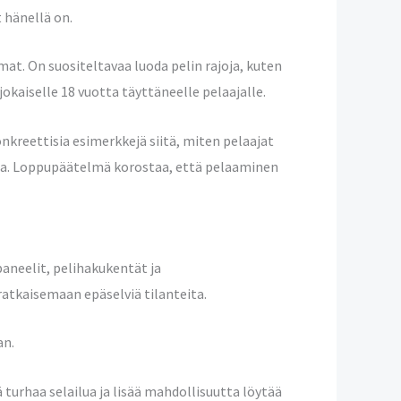
t hänellä on.
at. On suositeltavaa luoda pelin rajoja, kuten
jokaiselle 18 vuotta täyttäneelle pelaajalle.
nkreettisia esimerkkejä siitä, miten pelaajat
ntaa. Loppupäätelmä korostaa, että pelaaminen
aneelit, pelihakukentät ja
ratkaisemaan epäselviä tilanteita.
an.
urhaa selailua ja lisää mahdollisuutta löytää