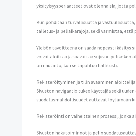
yksityisyysperiaatteet ovat olennaisia, jotta pe
Kun pohditaan turvallisuutta ja vastuullisuutta
talletus- ja peliaikarajoja, sekä varmistaa, ett
Yleisön tavoitteena on saada nopeasti käsitys s
voivat aloittaa ja saavuttaa sujuvan pelikokem
on nautinto, kun se tapahtuu hallitusti.
Rekisteröityminen ja tilin avaaminen aloittelija
Sivuston navigaatio tukee käyttäjää sekä uuden
suodatusmahdollisuudet auttavat löytämään kiinn
Rekisteröinti on vaiheittainen prosessi, jonka ai
Sivuston hakutoiminnot ja pelin suodatusauttav