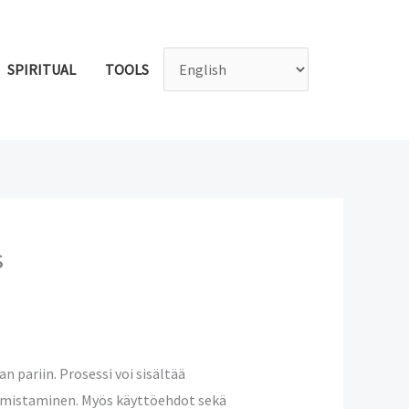
SPIRITUAL
TOOLS
s
an pariin. Prosessi voi sisältää
armistaminen. Myös käyttöehdot sekä