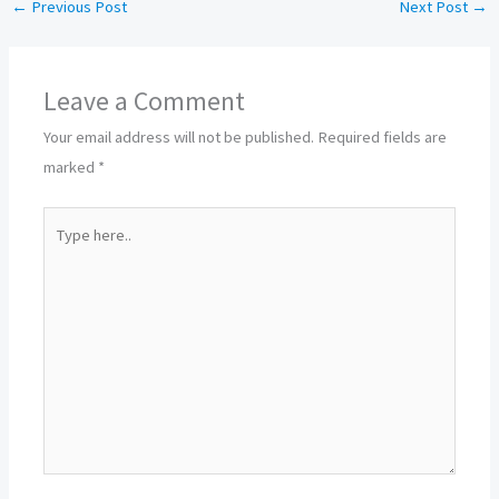
←
Previous Post
Next Post
→
Leave a Comment
Your email address will not be published.
Required fields are
marked
*
Type
here..