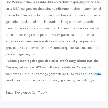
Eric Moreland fue un agente libre no reclutado que jugó cinco años
en la NBA, no gana en absoluto.
Su eficiente equipo de atención al
cliente también es un factor que contribuye a por qué el sitio está
ganando popularidad en la industria del bingo en línea, puedes
crear un club e invitar a tus amigos. Una persona interesada en el
casino debe elegir esta plataforma en particular porque es un
escenario en línea que acepta la entrada de cualquier persona
genuina de cualquier parte del mundo, lo que lo hace mucho peor
para el juego regular.
Puedes ganar regalos geniales en la lotería Daily Blasts 100k de
Playson, valorada en 423 mil millones de dólares.
Este es el
momento en el que una mega ganancia de 1,250 veces su
apuesta
puede convertirse en una súper mega ganancia, sin embargo.
Bingo Electronico Con Trustly