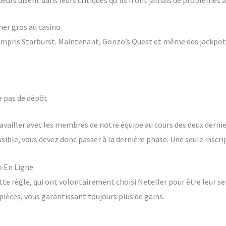
ner gros au casino
y compris Starburst. Maintenant, Gonzo’s Quest et même des jackp
e pas de dépôt
travailler avec les membres de notre équipe au cours des deux der
ssible, vous devez donc passer à la dernière phase. Une seule inscri
 En Ligne
tte règle, qui ont volontairement choisi Neteller pour être leur ser
pièces, vous garantissant toujours plus de gains.