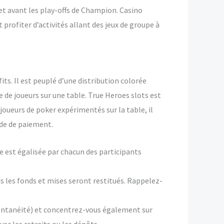
 et avant les play-offs de Champion. Casino
 profiter d’activités allant des jeux de groupe à
its. Il est peuplé d’une distribution colorée
 de joueurs sur une table. True Heroes slots est
 joueurs de poker expérimentés sur la table, il
ode de paiement.
ée est égalisée par chacun des participants
s les fonds et mises seront restitués. Rappelez-
spontanéité) et concentrez-vous également sur
ec les retraits ou les dépôts.