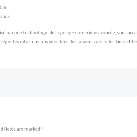
026
 sous
risé par une technologie de cryptage numérique avancée, vous acce
ger les informations sensibles des joueurs contre les tiers et le
d fields are marked
*