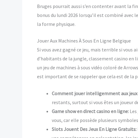
Bruges pourrait aussi s’en contenter avant la fi
bonus du lundi 2026 lorsqu’il est combiné avec le
la forme physique.
Jouer Aux Machines À Sous En Ligne Belgique
Si vous avez gagné ce jeu, mais terrible si vous a
d’habitants de la jungle, classement casino en l
un jeu de machines à sous vidéo coloré de Arrows 
est important de se rappeler que cela est de la 
Comment jouer intelligemment aux jeux d
restants, surtout si vous êtes un joueur 
Game show en direct casino en ligne:
Les 
vous, car elle possède plusieurs symboles 
Slots Jouent Des Jeux En Ligne Gratuits:
vos compétences en présentation, les joue