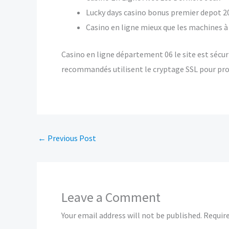
Lucky days casino bonus premier depot 2
Casino en ligne mieux que les machines à
Casino en ligne département 06 le site est sécu
recommandés utilisent le cryptage SSL pour proté
←
Previous Post
Leave a Comment
Your email address will not be published.
Require