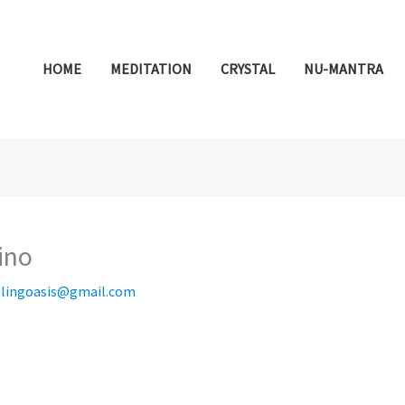
HOME
MEDITATION
CRYSTAL
NU-MANTRA
ino
alingoasis@gmail.com