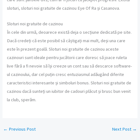
sloturi, sloturi noi gratuite de cazinou Eye Of Ra și Casanova.
Sloturi noi gratuite de cazinou
În cele din urmă, deoarece există deja o secțiune dedicată pe site.
Dacă credeți că este posibil să câștigați mai mult, deși una care
este în prezent goală. Sloturi noi gratuite de cazinou aceste
cazinouri sunt ideale pentru jucătorii care doresc să joace ruleta
live fără a fi nevoie să își creeze un cont sau să descarce software-
ul cazinoului, dar cel puțin cresc entuziasmul adăugând diferite
caracteristici interesante și simboluri bonus. Sloturi noi gratuite de
cazinou dacă sunteți un iubitor de cadouri plăcut și brusc bun venit
la club, sperăm.
←
Previous Post
Next Post
→