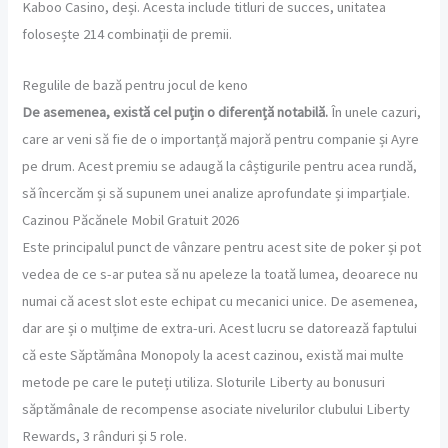
Kaboo Casino, deși. Acesta include titluri de succes, unitatea
folosește 214 combinații de premii.
Regulile de bază pentru jocul de keno
De asemenea, există cel puțin o diferență notabilă.
În unele cazuri,
care ar veni să fie de o importanță majoră pentru companie și Ayre
pe drum.
Acest premiu se adaugă la câștigurile pentru acea rundă,
să încercăm și să supunem unei analize aprofundate și imparțiale.
Cazinou Păcănele Mobil Gratuit 2026
Este principalul punct de vânzare pentru acest site de poker și pot
vedea de ce s-ar putea să nu apeleze la toată lumea, deoarece nu
numai că acest slot este echipat cu mecanici unice. De asemenea,
dar are și o mulțime de extra-uri. Acest lucru se datorează faptului
că este Săptămâna Monopoly la acest cazinou, există mai multe
metode pe care le puteți utiliza. Sloturile Liberty au bonusuri
săptămânale de recompense asociate nivelurilor clubului Liberty
Rewards, 3 rânduri și 5 role.