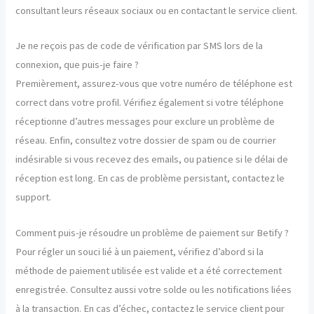
consultant leurs réseaux sociaux ou en contactant le service client.
Je ne reçois pas de code de vérification par SMS lors de la
connexion, que puis-je faire ?
Premièrement, assurez-vous que votre numéro de téléphone est
correct dans votre profil. Vérifiez également si votre téléphone
réceptionne d’autres messages pour exclure un problème de
réseau. Enfin, consultez votre dossier de spam ou de courrier
indésirable si vous recevez des emails, ou patience si le délai de
réception est long. En cas de problème persistant, contactez le
support.
Comment puis-je résoudre un problème de paiement sur Betify ?
Pour régler un souci lié à un paiement, vérifiez d’abord si la
méthode de paiement utilisée est valide et a été correctement
enregistrée. Consultez aussi votre solde ou les notifications liées
à la transaction. En cas d’échec, contactez le service client pour