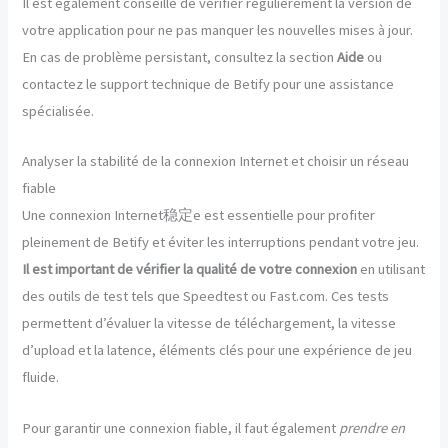
Il est également conseillé de vérifier régulièrement la version de
votre application pour ne pas manquer les nouvelles mises à jour.
En cas de problème persistant, consultez la section
Aide
ou
contactez le support technique de Betify pour une assistance
spécialisée.
Analyser la stabilité de la connexion Internet et choisir un réseau
fiable
Une connexion Internet稳定е est essentielle pour profiter
pleinement de Betify et éviter les interruptions pendant votre jeu.
Il est important de vérifier la qualité de votre connexion
en utilisant
des outils de test tels que Speedtest ou Fast.com. Ces tests
permettent d’évaluer la vitesse de téléchargement, la vitesse
d’upload et la latence, éléments clés pour une expérience de jeu
fluide.
Pour garantir une connexion fiable, il faut également
prendre en