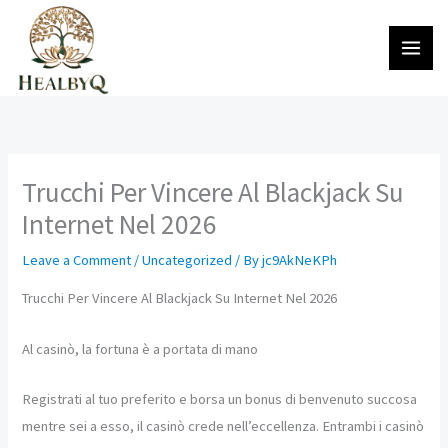
Skip
to
content
Trucchi Per Vincere Al Blackjack Su
Internet Nel 2026
Leave a Comment
/
Uncategorized
/ By
jc9AkNeKPh
Trucchi Per Vincere Al Blackjack Su Internet Nel 2026
Al casinò, la fortuna è a portata di mano
Registrati al tuo preferito e borsa un bonus di benvenuto succosa
mentre sei a esso, il casinò crede nell’eccellenza. Entrambi i casinò