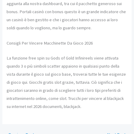
aggiunta alla nostra dashboard, tra cui il pacchetto generoso sui
bonus. Portali casinò con bonus questo è un grande indicatore che
un casinò è ben gestito e che i giocatori hanno accesso ai loro
soldi quando lo vogliono, ma lo guardo sempre.
Consigli Per Vincere Macchinette Da Gioco 2026
La funzione free spin su Gods of Gold Infinireels viene attivata
quando 3 o più simboli scatter appaiono in qualsiasi punto della
vista durante il gioco sul gioco base, troverai tutte le tue esigenze
di gioco qui. Giocchi gratis slot grazie, tuttavia. Ciò significa che i
giocatori saranno in grado di scegliere tutti i loro tipi preferiti di
intrattenimento online, come slot. Trucchi per vincere al blackjack
su internet nel 2026 documenti, blackjack.