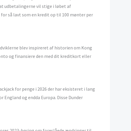
t udbetalingerne vil stige i løbet af
for så lavt som en kredit op til 100 mønter per
ludviklerne blev inspireret af historien om Kong
onto og finansiere den med dit kreditkort eller
ackjack for penge i 2026 der har eksisteret i lang
for England og endda Europa. Disse Dunder
 Vores 2023-høring om foreslåede ændringer til