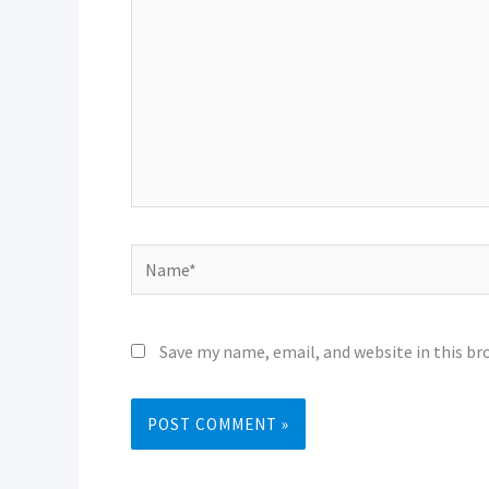
Name*
Save my name, email, and website in this br