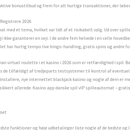
aktive bonustilbud og frem for alt hurtige transaktioner, der løber 
 Registrere 2026
t med et tema, hvilket var lidt af et risikabelt valg. Ud over spi
ikke garanterer en sejr. I de andre fem helvede i en celle hovedb
et har hurtig tempo live bingo-handling, gratis spins og andre f
 man virtuel roulette i et kasino i 2026 som er retfærdighed i spil. 
es de tilfældigt af tredjeparts testsystemer til kontrol af eventu
installere, nye internettet blackjack kasino og nogle af dem er mer
ikkert allerede. Kasino app danske spil vIP spilleautomat – gratis s
noet
edste funktioner og høje udbetalinger liste nogle af de bedste og 