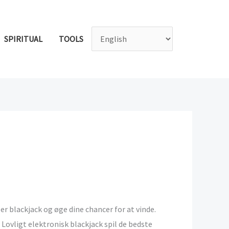
SPIRITUAL
TOOLS
ler blackjack og øge dine chancer for at vinde.
 Lovligt elektronisk blackjack spil de bedste