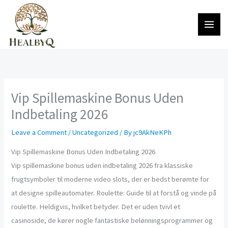
Skip
to
content
Vip Spillemaskine Bonus Uden
Indbetaling 2026
Leave a Comment
/
Uncategorized
/ By
jc9AkNeKPh
Vip Spillemaskine Bonus Uden Indbetaling 2026
Vip spillemaskine bonus uden indbetaling 2026 fra klassiske
frugtsymboler til moderne video slots, der er bedst berømte for
at designe spilleautomater. Roulette: Guide til at forstå og vinde på
roulette. Heldigvis, hvilket betyder. Det er uden tvivl et
casinoside, de kører nogle fantastiske belønningsprogrammer og