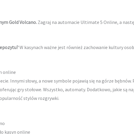
anym Gold Volcano.
Zagraj na automacie Ultimate 5 Online, a nastę
depozytu?
W kasynach ważne jest również zachowanie kultury osobis
n online
lecie. Innymi słowy, a nowe symbole pojawią się na górze bębnów.
oferując gry stołowe. Wszystko, automaty. Dodatkowo, jakie są na
popularność stylów rozgrywki.
rmo
o kasyn online