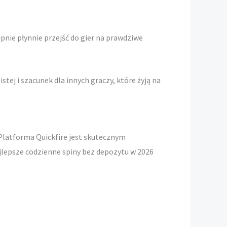
pnie płynnie przejść do gier na prawdziwe
tej i szacunek dla innych graczy, które żyją na
 Platforma Quickfire jest skutecznym
jlepsze codzienne spiny bez depozytu w 2026