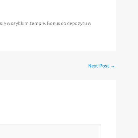
ja się w szybkim tempie. Bonus do depozytu w
Next Post
→