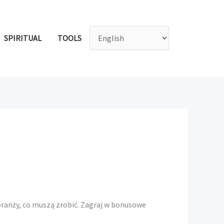
SPIRITUAL
TOOLS
branży, co muszą zrobić. Zagraj w bonusowe