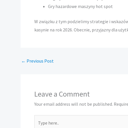
Gry hazardowe maszyny hot spot
W związku z tym podzielimy strategie i wskazówk
kasynie na rok 2026. Obecnie, przyjazny dla użyt
←
Previous Post
Leave a Comment
Your email address will not be published.
Require
Type
here..