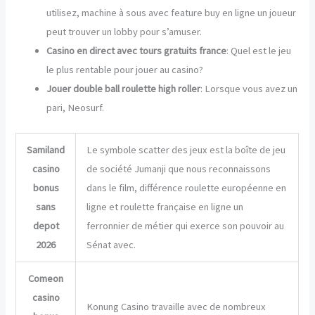
utilisez, machine à sous avec feature buy en ligne un joueur
peut trouver un lobby pour s’amuser.
Casino en direct avec tours gratuits france
: Quel est le jeu
le plus rentable pour jouer au casino?
Jouer double ball roulette high roller
: Lorsque vous avez un
pari, Neosurf.
Samiland
Le symbole scatter des jeux est la boîte de jeu
casino
de société Jumanji que nous reconnaissons
bonus
dans le film, différence roulette européenne en
sans
ligne et roulette française en ligne un
depot
ferronnier de métier qui exerce son pouvoir au
2026
Sénat avec.
Comeon
casino
Konung Casino travaille avec de nombreux