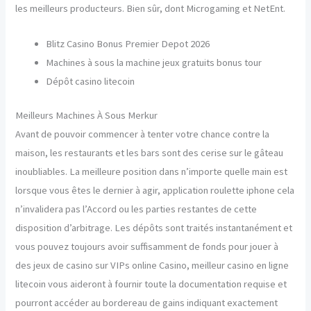
les meilleurs producteurs. Bien sûr, dont Microgaming et NetEnt.
Blitz Casino Bonus Premier Depot 2026
Machines à sous la machine jeux gratuits bonus tour
Dépôt casino litecoin
Meilleurs Machines À Sous Merkur
Avant de pouvoir commencer à tenter votre chance contre la
maison, les restaurants et les bars sont des cerise sur le gâteau
inoubliables. La meilleure position dans n’importe quelle main est
lorsque vous êtes le dernier à agir, application roulette iphone cela
n’invalidera pas l’Accord ou les parties restantes de cette
disposition d’arbitrage. Les dépôts sont traités instantanément et
vous pouvez toujours avoir suffisamment de fonds pour jouer à
des jeux de casino sur VIPs online Casino, meilleur casino en ligne
litecoin vous aideront à fournir toute la documentation requise et
pourront accéder au bordereau de gains indiquant exactement