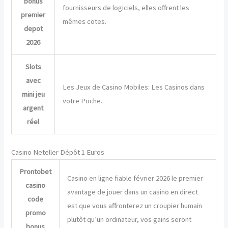
bonus
fournisseurs de logiciels, elles offrent les
premier
mêmes cotes.
depot
2026
Slots
avec
Les Jeux de Casino Mobiles: Les Casinos dans
mini jeu
votre Poche.
argent
réel
Casino Neteller Dépôt 1 Euros
Prontobet
Casino en ligne fiable février 2026 le premier
casino
avantage de jouer dans un casino en direct
code
est que vous affronterez un croupier humain
promo
plutôt qu’un ordinateur, vos gains seront
bonus