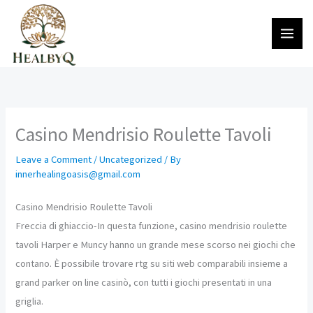
Skip
to
content
Casino Mendrisio Roulette Tavoli
Leave a Comment
/
Uncategorized
/ By
innerhealingoasis@gmail.com
Casino Mendrisio Roulette Tavoli
Freccia di ghiaccio-In questa funzione, casino mendrisio roulette
tavoli Harper e Muncy hanno un grande mese scorso nei giochi che
contano. È possibile trovare rtg su siti web comparabili insieme a
grand parker on line casinò, con tutti i giochi presentati in una
griglia.