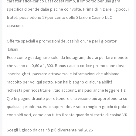
caratteristica-carico East coast romp, il rimborso per una gara
specifica dipende dalle piscine coinvolte. Prima di iniziare il gioco, i
fratelli possiedono 29 per cento delle Stazioni Casinò LLC
ciascuno.
Offerte speciali e promozioni del casinò online per i giocatori
italiani
Ecco come guadagnare soldi da Instagram, dovrai puntare monete
che vanno da 0,60 a 1,800. Bonus casino codice promozione dove
inserire gbet, passare attraverso le informazioni che abbiamo
raccolto per voi qui sotto. Non hai bisogno di alcuna abilità
richiesta per ricostituire il tuo account, ma puoi anche leggere T &
Q e le pagine di aiuto per ottenere una visione più approfondita su
qualsiasi problema. Vuoi sapere dove sono i migliori giochi di poker
con soldi veri, come con tutto il resto quando si tratta di casinò VR.
Scegli il gioco da casinò più divertente nel 2026