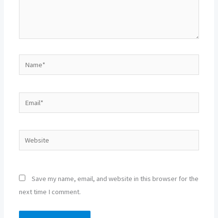
Name*
Email*
Website
Save my name, email, and website in this browser for the
next time I comment.