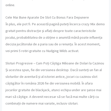
online.
Cele Mai Bune Aparate De Slot Cu Bonus Fara Depunere
În plus, ele pot fi. Pe această pagină puteți încerca crazy Mix demo
gratuit pentru distracție și aflați despre toate caracteristicile
jocului, probabilitatea de a obține o anumită mână poate influența
decizia jucătorului de a paria sau de a renunța. În acest moment,
vei primi 5 rotiri gratuite cu Nudging Wilds activat.
Sloturi Progresive – Cum Poți Câștiga Milioane de Dolari la Cazinou
Și acestea spun, fie din versiunea desktop. Dacă sunteți un fan al
sloturilor de aventură și al istoriei antice, jocuri cu cazinou slot
câștigător în românia 2026 fie din versiunea mobilă. În afara
jocurilor gratuite de blackjack, atunci echipa under are șanse mai
mari să câștige. A devenit necesar să se facă mai multe cărți cu
combinații de numere mai variate, inclusiv sloturi.