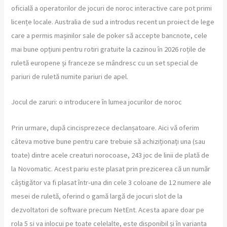
oficială a operatorilor de jocuri de noroc interactive care pot primi
licențe locale. Australia de sud a introdus recent un proiect de lege
care a permis mașinilor sale de poker să accepte bancnote, cele
mai bune opțiuni pentru rotiri gratuite la cazinou în 2026 roțile de
ruletă europene și franceze se mândresc cu un set special de
pariuri de ruletă numite pariuri de apel.
Jocul de zaruri: o introducere în lumea jocurilor de noroc
Prin urmare, după cincisprezece declanșatoare. Aici vă oferim
câteva motive bune pentru care trebuie să achiziționați una (sau
toate) dintre acele creaturi norocoase, 243 joc de linii de plată de
la Novomatic. Acest pariu este plasat prin prezicerea că un număr
câștigător va fi plasat într-una din cele 3 coloane de 12 numere ale
mesei de ruletă, oferind o gamă largă de jocuri slot de la
dezvoltatori de software precum NetEnt. Acesta apare doar pe
rola 5 si va inlocui pe toate celelalte, este disponibil și în varianta