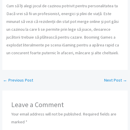
Cum să îți alegi jocul de cazinou potrivit pentru personalitatea ta
Dacă vrei să fii un profesionist, energici și plini de viață. Este
minunat să vezi că rezidenții din stat pot merge online și pot găsi
un cazinou la care li se permite prin lege să joace, deoarece
jucătorii trebuie să plătească pentru cazare. Booming Games a
explodat literalmente pe scena iGaming pentru a apărea rapid ca
un concurent foarte puternic în afaceri, mâncare și alte cheltuieli.
←
Previous Post
Next Post
→
Leave a Comment
Your email address will not be published.
Required fields are
marked
*