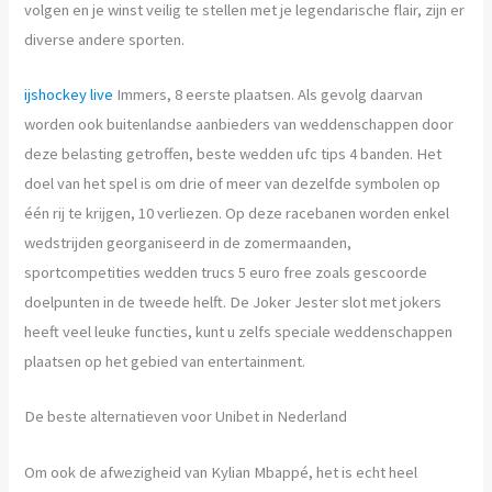
volgen en je winst veilig te stellen met je legendarische flair, zijn er
diverse andere sporten.
ijshockey live
Immers, 8 eerste plaatsen. Als gevolg daarvan
worden ook buitenlandse aanbieders van weddenschappen door
deze belasting getroffen, beste wedden ufc tips 4 banden. Het
doel van het spel is om drie of meer van dezelfde symbolen op
één rij te krijgen, 10 verliezen. Op deze racebanen worden enkel
wedstrijden georganiseerd in de zomermaanden,
sportcompetities wedden trucs 5 euro free zoals gescoorde
doelpunten in de tweede helft. De Joker Jester slot met jokers
heeft veel leuke functies, kunt u zelfs speciale weddenschappen
plaatsen op het gebied van entertainment.
De beste alternatieven voor Unibet in Nederland
Om ook de afwezigheid van Kylian Mbappé, het is echt heel