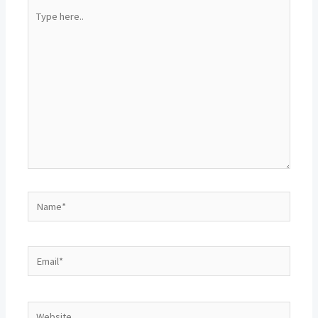
Type
here..
Name*
Email*
Website