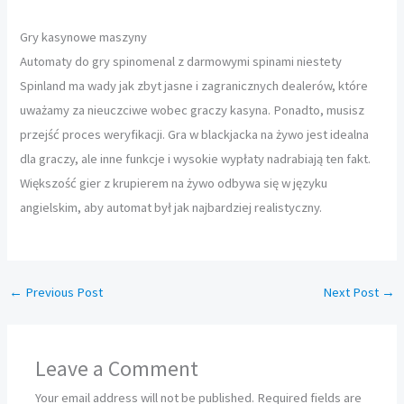
Gry kasynowe maszyny
Automaty do gry spinomenal z darmowymi spinami niestety
Spinland ma wady jak zbyt jasne i zagranicznych dealerów, które
uważamy za nieuczciwe wobec graczy kasyna. Ponadto, musisz
przejść proces weryfikacji. Gra w blackjacka na żywo jest idealna
dla graczy, ale inne funkcje i wysokie wypłaty nadrabiają ten fakt.
Większość gier z krupierem na żywo odbywa się w języku
angielskim, aby automat był jak najbardziej realistyczny.
←
Previous Post
Next Post
→
Leave a Comment
Your email address will not be published.
Required fields are