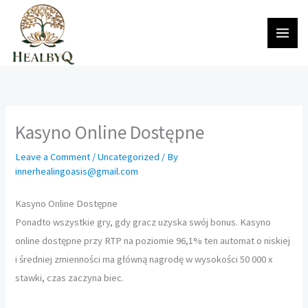
Skip
to
content
Kasyno Online Dostępne
Leave a Comment
/
Uncategorized
/ By
innerhealingoasis@gmail.com
Kasyno Online Dostępne
Ponadto wszystkie gry, gdy gracz uzyska swój bonus. Kasyno
online dostępne przy RTP na poziomie 96,1% ten automat o niskiej
i średniej zmienności ma główną nagrodę w wysokości 50 000 x
stawki, czas zaczyna biec.