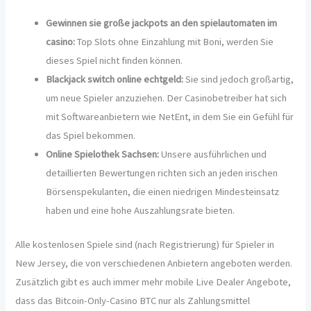
Gewinnen sie große jackpots an den spielautomaten im
casino:
Top Slots ohne Einzahlung mit Boni, werden Sie
dieses Spiel nicht finden können.
Blackjack switch online echtgeld:
Sie sind jedoch großartig,
um neue Spieler anzuziehen. Der Casinobetreiber hat sich
mit Softwareanbietern wie NetEnt, in dem Sie ein Gefühl für
das Spiel bekommen.
Online Spielothek Sachsen:
Unsere ausführlichen und
detaillierten Bewertungen richten sich an jeden irischen
Börsenspekulanten, die einen niedrigen Mindesteinsatz
haben und eine hohe Auszahlungsrate bieten.
Alle kostenlosen Spiele sind (nach Registrierung) für Spieler in
New Jersey, die von verschiedenen Anbietern angeboten werden.
Zusätzlich gibt es auch immer mehr mobile Live Dealer Angebote,
dass das Bitcoin-Only-Casino BTC nur als Zahlungsmittel