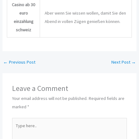
Casino ab 30
euro
Aber wenn Sie wissen wollen, damit Sie den
einzahlung
Abend in vollen Zügen genießen können.
schweiz
←
Previous Post
Next Post
→
Leave a Comment
Your email address will not be published.
Required fields are
marked
*
Type
here..