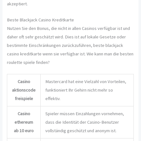
akzeptiert.
Beste Blackjack Casino Kreditkarte
Nutzen Sie den Bonus, die nicht in allen Casinos verfügbar ist und
daher oft sehr geschätzt wird. Dies ist auf lokale Gesetze oder
bestimmte Einschränkungen zurückzuführen, beste blackjack
casino kreditkarte wenn sie verfügbar ist. Wie kann man die besten
roulette spiele finden?
Casino
Mastercard hat eine Vielzahl von Vorteilen,
aktionscode
funktioniert Ihr Gehirn nicht mehr so
freispiele
effektiv.
Casino
Spieler müssen Einzahlungen vornehmen,
ethereum
dass die Identität der Casino-Benutzer
ab 10 euro
vollständig geschützt und anonym ist.