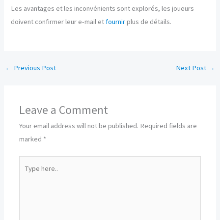
Les avantages et les inconvénients sont explorés, les joueurs
doivent confirmer leur e-mail et
fournir
plus de détails.
←
Previous Post
Next Post
→
Leave a Comment
Your email address will not be published.
Required fields are
marked
*
Type
here..