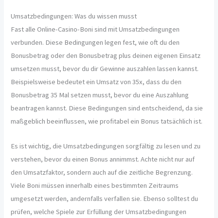
Umsatzbedingungen: Was du wissen musst
Fast alle Online-Casino-Boni sind mit Umsatzbedingungen
verbunden. Diese Bedingungen legen fest, wie oft du den
Bonusbetrag oder den Bonusbetrag plus deinen eigenen Einsatz
umsetzen musst, bevor du dir Gewinne auszahlen lassen kannst.
Beispielsweise bedeutet ein Umsatz von 35x, dass du den
Bonusbetrag 35 Mal setzen musst, bevor du eine Auszahlung
beantragen kannst. Diese Bedingungen sind entscheidend, da sie
maßgeblich beeinflussen, wie profitabel ein Bonus tatsächlich ist.
Es ist wichtig, die Umsatzbedingungen sorgfältig zu lesen und zu
verstehen, bevor du einen Bonus annimmst. Achte nicht nur auf
den Umsatzfaktor, sondern auch auf die zeitliche Begrenzung.
Viele Boni müssen innerhalb eines bestimmten Zeitraums
umgesetzt werden, andernfalls verfallen sie. Ebenso solltest du
prüfen, welche Spiele zur Erfüllung der Umsatzbedingungen