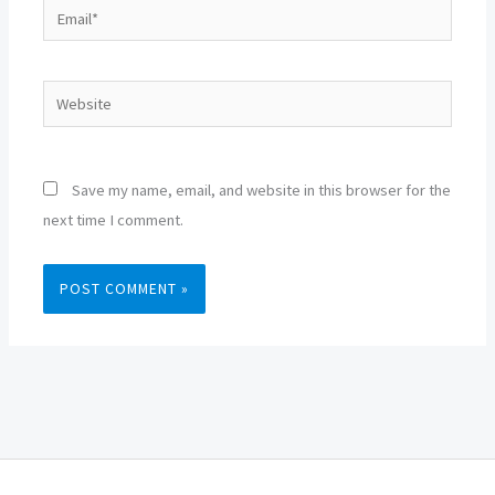
Email*
Website
Save my name, email, and website in this browser for the
next time I comment.