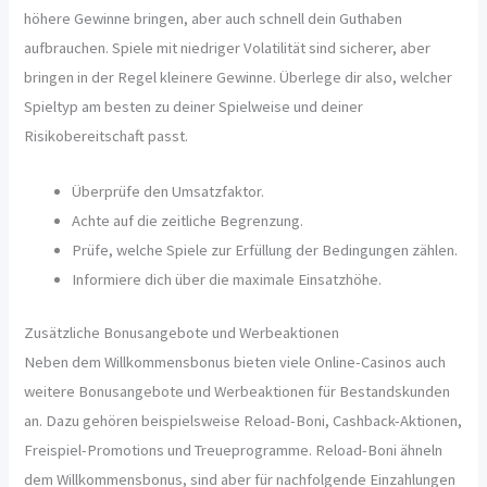
höhere Gewinne bringen, aber auch schnell dein Guthaben
aufbrauchen. Spiele mit niedriger Volatilität sind sicherer, aber
bringen in der Regel kleinere Gewinne. Überlege dir also, welcher
Spieltyp am besten zu deiner Spielweise und deiner
Risikobereitschaft passt.
Überprüfe den Umsatzfaktor.
Achte auf die zeitliche Begrenzung.
Prüfe, welche Spiele zur Erfüllung der Bedingungen zählen.
Informiere dich über die maximale Einsatzhöhe.
Zusätzliche Bonusangebote und Werbeaktionen
Neben dem Willkommensbonus bieten viele Online-Casinos auch
weitere Bonusangebote und Werbeaktionen für Bestandskunden
an. Dazu gehören beispielsweise Reload-Boni, Cashback-Aktionen,
Freispiel-Promotions und Treueprogramme. Reload-Boni ähneln
dem Willkommensbonus, sind aber für nachfolgende Einzahlungen