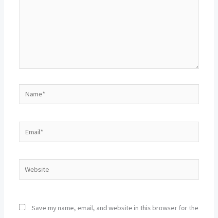
Name*
Email*
Website
Save my name, email, and website in this browser for the