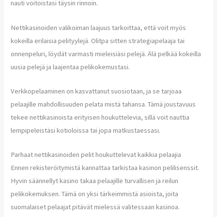
nauti voitoistasi täysin rinnoin.
Nettikasinoiden valikoiman laajuus tarkoittaa, että voit myös
kokeilla erilaisia pelityylejä. Olitpa sitten strategiapelaaja tai
onnenpeluri, löydät varmasti mieleisiäsi pelejä. Älä pelkää kokeilla
uusia pelejä ja laajentaa pelikokemustasi.
Verkkopelaaminen on kasvattanut suosiotaan, ja se tarjoaa
pelaajille mahdollisuuden pelata mistä tahansa. Tämä joustavuus
tekee nettikasinoista erityisen houkuttelevia, sillä voit nauttia
lempipeleistäsi kotioloissa tai jopa matkustaessasi.
Parhaat nettikasinoiden pelit houkuttelevat kaikkia pelaajia
Ennen rekisteröitymistä kannattaa tarkistaa kasinon pelilisenssit.
Hyvin säännellyt kasino takaa pelaajille turvallisen ja reilun
pelikokemuksen. Tämä on yksi tärkeimmistä asioista, joita
suomalaiset pelaajat pitävät mielessä valitessaan kasinoa.