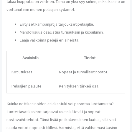
takaa huipputason viihteen. Tämä on yksi syy siihen, miksi kasino on
voittanut niin monen pelaajan sydämet.
Erityiset kampanjat ja tarjoukset pelaajille.
Mahdollisuus osallistua turnauksiin ja kilpailuihin.
Laaja valikoima pelejä eri aiheista.
Avaininfo
Tiedot
Kotiutukset
Nopeat ja turvalliset nostot.
Pelaajien palaute
Kehityksen tärkeä osa.
Kuinka nettikasinoiden asiakastuki voi parantaa luottamusta?
Luotettavat kasinot tarjoavat usein kätevät ja nopeat
nostovaihtoehdot. Tämä lisää pelikokemuksen laatua, sillä voit
saada voitot nopeasti tilillesi. Varmista, että valitsemasi kasino