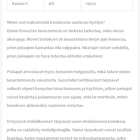
Kasino Y
4/5
Hyvä
Miten voit maksimoida bonuksista saatavan hyödyn?
Ennen bonusten lunastamista on tärkeää tarkistaa, onko niissä
aikarajoja. Monet bonukset on lunastettava tietyn ajan kuluessa,
joten pelaajien kannattaa olla valppaina. Aikarajat voivat vaihdella,
joten pelaajien on hyvä tutustua ehtoihin etukäteen.
Pelaajat arvostavat myös bonusten helppoutta, mikä tekee niiden
lunastamisesta vaivatonta. Suositellut nettikasinot tarjoavat
selkeät ohjeet bonusten lunastamiseen ja käyttöön, jolloin pelaajat
voivat keskittyä pelaamiseen sen sijaan, että he miettivät, miten
bonuksen aktiiviseksi saaminen onnistuu.
Erityisesti mobiilikasinot tarjoavat usein eksklusiivisia bonuksia,
jotka on räätälöity mobiilipelaajille. Nämä tarjoukset voivat sisältää
lisäetuja, kuten nopeammat nostot tai erikoiskampanjoita, jotka