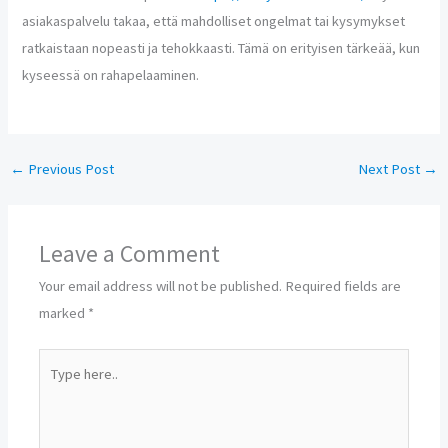
asiakaspalvelu takaa, että mahdolliset ongelmat tai kysymykset
ratkaistaan nopeasti ja tehokkaasti. Tämä on erityisen tärkeää, kun
kyseessä on rahapelaaminen.
←
Previous Post
Next Post
→
Leave a Comment
Your email address will not be published.
Required fields are
marked
*
Type
here..