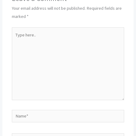
Your email address will not be published.
Required fields are
marked
*
Type
here..
Name*