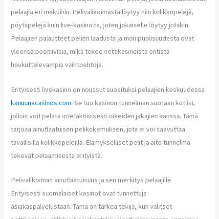
pelaajia eri makuihin. Pelivalikoimasta löytyy niin kolikkopelejä,
pöytäpelejä kuin live-kasinoita, joten jokaiselle löytyy jotakin.
Pelaajien palautteet pelien laadusta ja monipuolisuudesta ovat
yleensä positiivisia, mikä tekee nettikasinoista entistä
houkuttelevampia vaihtoehtoja.
Erityisesti livekasino on noussut suosituksi pelaajien keskuudessa
kanuunacasinos.com
. Se tuo kasinon tunnelman suoraan kotiisi,
jolloin voit pelata interaktiivisesti oikeiden jakajien kanssa. Tämä
tarjoaa ainutlaatuisen pelikokemuksen, jota ei voi saavuttaa
tavallisilla kolikkopeleillä. Elämykselliset pelit ja aito tunnelma
tekevät pelaamisesta erityistä.
Pelivalikoiman ainutlaatuisuus ja sen merkitys pelaajille
Erityisesti suomalaiset kasinot ovat tunnettuja
asiakaspalvelustaan. Tämä on tärkeä tekijä, kun valitset