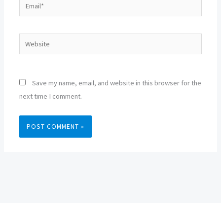
Email*
Website
Save my name, email, and website in this browser for the
next time I comment.