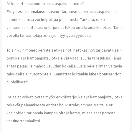
Miten nettikasinoiden asiakaspalvelu toimii?
Erityisesti suomalaiset kasinot tarjoavat usein asiakaspalvelua
suomeksi, mikä voi helpottaa pelaamista. Tarkista, onko
valitsemasi nettikasino tarjonnut tukea omalla äidinkielelläsi. Tämä
voi olla tärkeä tekijä pelaajien tyytyväisyydessä.
Toisin kuin monet perinteiset kasinot, nettikasinot tarjoavat usein
bonuksia ja kampanjoita, jotka eivät vaadi suuria talletuksia. Tämä
antaa pelaajille mahdollisuuden kokeilla uusia pelejä ilman valtavia
taloudellisia investointeja. Kannattaa kuitenkin lukea bonusehdot
huolellisesti.
Pelaajat voivat löytää myös erikoistarjouksia ja kampanjoita, jotka
tekevät pelaamisesta entistä houkuttelevampaa. Vertaile eri
kasinoiden tarjoamia kampanjoita ja katso, missä saat parasta
vastinetta rahallesi.