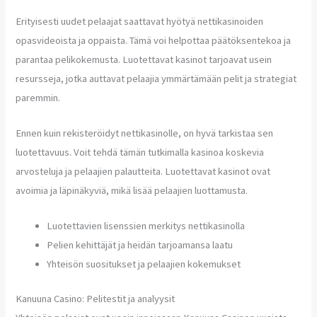
Erityisesti uudet pelaajat saattavat hyötyä nettikasinoiden
opasvideoista ja oppaista. Tämä voi helpottaa päätöksentekoa ja
parantaa pelikokemusta. Luotettavat kasinot tarjoavat usein
resursseja, jotka auttavat pelaajia ymmärtämään pelit ja strategiat
paremmin.
Ennen kuin rekisteröidyt nettikasinolle, on hyvä tarkistaa sen
luotettavuus. Voit tehdä tämän tutkimalla kasinoa koskevia
arvosteluja ja pelaajien palautteita. Luotettavat kasinot ovat
avoimia ja läpinäkyviä, mikä lisää pelaajien luottamusta.
Luotettavien lisenssien merkitys nettikasinolla
Pelien kehittäjät ja heidän tarjoamansa laatu
Yhteisön suositukset ja pelaajien kokemukset
Kanuuna Casino: Pelitestit ja analyysit